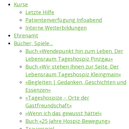
Kurse
Letzte Hilfe
Patientenverfügung Infoabend
Interne Weiterbildungen
Ehrenamt
Bücher, Spiele,..
Buch «Wendepunkt hin zum Leben. Der
Lebensraum Tageshospiz Pinzgau»
Buch «Wir stehen Ihnen zur Seite. Der
Lebensraum Tageshospiz Kleingmain»
«Begleiten | Gedanken, Geschichten und
Essenzen»
«Tageshospize – Orte der
Gastfreundschaft»
»Wenn ich das gewusst hätte!«
Buch «25 Jahre Hospiz-Bewegung»
Trauerspiel