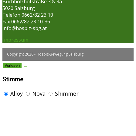
Buchholzhofstraße 3 & 3a
5020 Salzburg
Telefon 0662/82 23 10
Fax 0662/82 23 10-36
info@hospiz-sbg.at
Impressum
Copyright 2026 - Hospiz-Bewegung Salzburg
Vorlesen
Stimme
Alloy
Nova
Shimmer