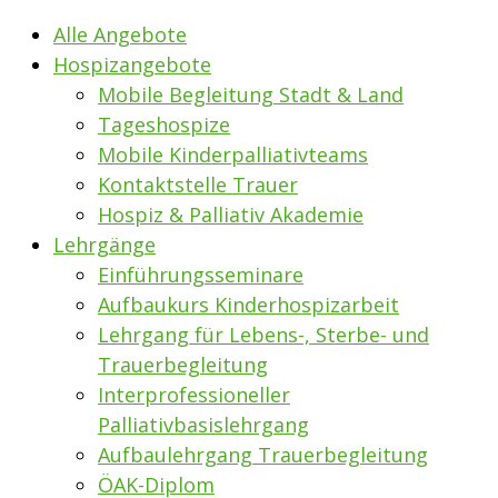
Alle Angebote
Hospizangebote
Mobile Begleitung Stadt & Land
Tageshospize
Mobile Kinderpalliativteams
Kontaktstelle Trauer
Hospiz & Palliativ Akademie
Lehrgänge
Einführungsseminare
Aufbaukurs Kinderhospizarbeit
Lehrgang für Lebens-, Sterbe- und
Trauerbegleitung
Interprofessioneller
Palliativbasislehrgang
Aufbaulehrgang Trauerbegleitung
ÖAK-Diplom