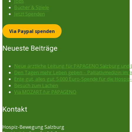
Jobs
Bücher & Spiele
Jetzt Spenden
Via Paypal spenden
Neueste Beiträge
Neue ärztliche Leitung für PAPAGENO Salzburg un
Den Tagen mehr Leben geben – Palliativmedizin im 
Ente gut, alles gut: 5.000 Euro-Spende für die Hospiz-
Besuch zum Lachen
Via MOZART für PAPAGENO
Kontakt
Hospiz-Bewegung Salzburg