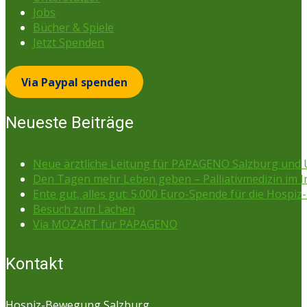
Jobs
Bücher & Spiele
Jetzt Spenden
Via Paypal spenden
Neueste Beiträge
Neue ärztliche Leitung für PAPAGENO Salzburg un
Den Tagen mehr Leben geben – Palliativmedizin im 
Ente gut, alles gut: 5.000 Euro-Spende für die Hospiz-
Besuch zum Lachen
Via MOZART für PAPAGENO
Kontakt
Hospiz-Bewegung Salzburg