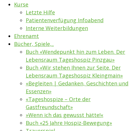
Kurse
Letzte Hilfe
Patientenverfügung Infoabend
Interne Weiterbildungen
Ehrenamt
Bücher, Spiele,..
Buch «Wendepunkt hin zum Leben. Der
Lebensraum Tageshospiz Pinzgau»
Buch «Wir stehen Ihnen zur Seite. Der
Lebensraum Tageshospiz Kleingmain»
«Begleiten | Gedanken, Geschichten und
Essenzen»
«Tageshospize – Orte der
Gastfreundschaft»
»Wenn ich das gewusst hätte!«
Buch «25 Jahre Hospiz-Bewegung»
Trauerspiel