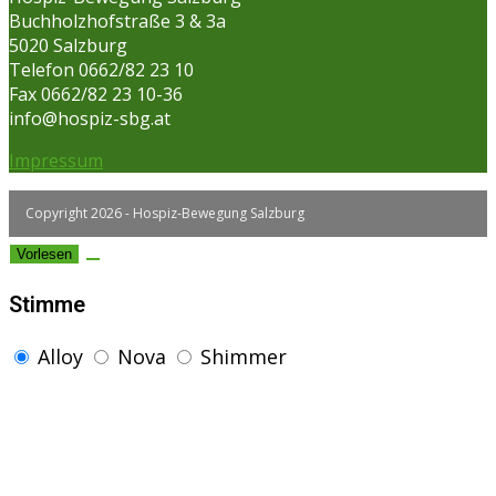
Buchholzhofstraße 3 & 3a
5020 Salzburg
Telefon 0662/82 23 10
Fax 0662/82 23 10-36
info@hospiz-sbg.at
Impressum
Copyright 2026 - Hospiz-Bewegung Salzburg
Vorlesen
Stimme
Alloy
Nova
Shimmer