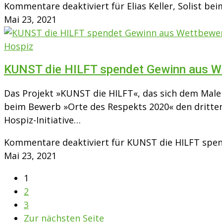
Kommentare deaktiviert
für Elias Keller, Solist b
Mai 23, 2021
Hospiz
KUNST die HILFT spendet Gewinn aus W
Das Projekt »KUNST die HILFT«, das sich dem Malen
beim Bewerb »Orte des Respekts 2020« den dritten
Hospiz-Initiative…
Kommentare deaktiviert
für KUNST die HILFT spe
Mai 23, 2021
1
2
3
Zur nächsten Seite