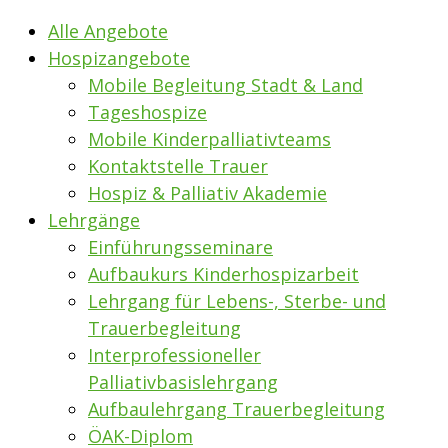
Alle Angebote
Hospizangebote
Mobile Begleitung Stadt & Land
Tageshospize
Mobile Kinderpalliativteams
Kontaktstelle Trauer
Hospiz & Palliativ Akademie
Lehrgänge
Einführungsseminare
Aufbaukurs Kinderhospizarbeit
Lehrgang für Lebens-, Sterbe- und
Trauerbegleitung
Interprofessioneller
Palliativbasislehrgang
Aufbaulehrgang Trauerbegleitung
ÖAK-Diplom