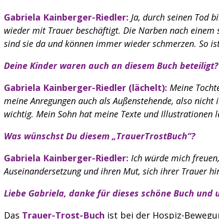
Gabriela Kainberger-Riedler:
Ja, durch seinen Tod 
wieder mit Trauer beschäftigt. Die Narben nach einem so
sind sie da und können immer wieder schmerzen. So is
Deine Kinder waren auch an diesem Buch beteiligt?
Gabriela Kainberger-Riedler (lächelt):
Meine Tocht
meine Anregungen auch als Außenstehende, also nicht i
wichtig. Mein Sohn hat meine Texte und Illustrationen l
Was wünschst Du diesem „TrauerTrostBuch“?
Gabriela Kainberger-Riedler:
Ich würde mich freuen,
Auseinandersetzung und ihren Mut, sich ihrer Trauer hi
Liebe Gabriela, danke für dieses schöne Buch und 
Das
Tra
uer-T
rost-Buch
ist bei der Hospiz-Bewegu