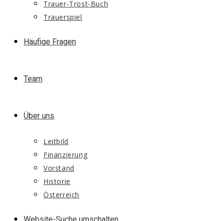
Trauer-Trost-Buch
Trauerspiel
Häufige Fragen
Team
Über uns
Leitbild
Finanzierung
Vorstand
Historie
Österreich
Website-Suche umschalten