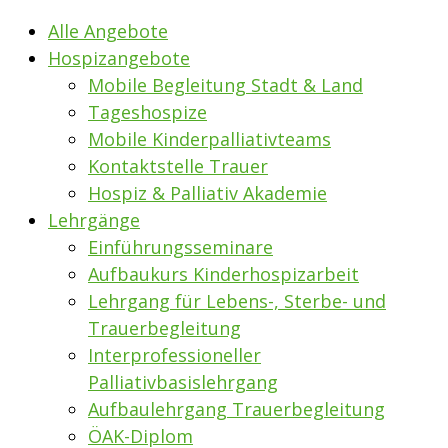
Alle Angebote
Hospizangebote
Mobile Begleitung Stadt & Land
Tageshospize
Mobile Kinderpalliativteams
Kontaktstelle Trauer
Hospiz & Palliativ Akademie
Lehrgänge
Einführungsseminare
Aufbaukurs Kinderhospizarbeit
Lehrgang für Lebens-, Sterbe- und
Trauerbegleitung
Interprofessioneller
Palliativbasislehrgang
Aufbaulehrgang Trauerbegleitung
ÖAK-Diplom