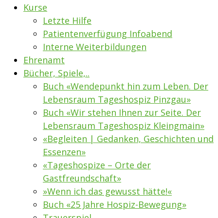
Kurse
Letzte Hilfe
Patientenverfügung Infoabend
Interne Weiterbildungen
Ehrenamt
Bücher, Spiele,..
Buch «Wendepunkt hin zum Leben. Der
Lebensraum Tageshospiz Pinzgau»
Buch «Wir stehen Ihnen zur Seite. Der
Lebensraum Tageshospiz Kleingmain»
«Begleiten | Gedanken, Geschichten und
Essenzen»
«Tageshospize – Orte der
Gastfreundschaft»
»Wenn ich das gewusst hätte!«
Buch «25 Jahre Hospiz-Bewegung»
Trauerspiel