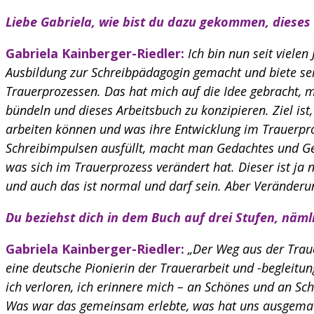
Liebe Gabriela, wie bist du dazu gekommen, dieses
Gabriela Kainberger-Riedler:
Ich bin nun seit viele
Ausbildung zur Schreibpädagogin gemacht und biete sei
Trauerprozessen. Das hat mich auf die Idee gebracht, 
bündeln und dieses Arbeitsbuch zu konzipieren. Ziel is
arbeiten können und was ihre Entwicklung im Trauerpro
Schreibimpulsen ausfüllt, macht man Gedachtes und Ge
was sich im Trauerprozess verändert hat. Dieser ist ja 
und auch das ist normal und darf sein. Aber Veränderun
Du beziehst dich in dem Buch auf drei Stufen, näm
Gabriela Kainberger-Riedler:
„Der Weg aus der Traue
eine deutsche Pionierin der Trauerarbeit und -begleit
ich verloren, ich erinnere mich – an Schönes und an Sch
Was war das gemeinsam erlebte, was hat uns ausgemac