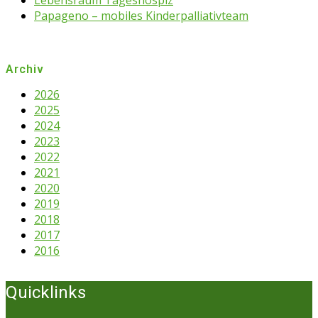
Lebensraum Tageshospiz
Papageno – mobiles Kinderpalliativteam
Archiv
2026
2025
2024
2023
2022
2021
2020
2019
2018
2017
2016
Quicklinks