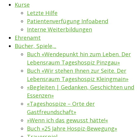
Kurse
Letzte Hilfe
Patientenverfügung Infoabend
Interne Weiterbildungen
Ehrenamt
Bücher, Spiele,..
Buch «Wendepunkt hin zum Leben. Der
Lebensraum Tageshospiz Pinzgau»
Buch «Wir stehen Ihnen zur Seite. Der
Lebensraum Tageshospiz Kleingmain»
«Begleiten | Gedanken, Geschichten und
Essenzen»
«Tageshospize – Orte der
Gastfreundschaft»
»Wenn ich das gewusst hätte!«
Buch «25 Jahre Hospiz-Bewegung»
Trauerspiel