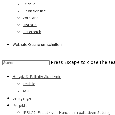
Leitbild
Finanzierung
Vorstand
Historie
Österreich
Website-Suche umschalten
Press Escape to close the se
Hospiz & Palliativ Akademie
Leitbild
AGB
Lehrgänge
Projekte
IPBL29_Einsatz von Hunden im palliativen Setting