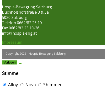
Hospiz-Bewegung Salzburg
Buchholzhofstraße 3 & 3a
5020 Salzburg
Telefon 0662/82 23 10
Fax 0662/82 23 10-36
info@hospiz-sbg.at
Impressum
Copyright 2026 - Hospiz-Bewegung Salzburg
Vorlesen
Stimme
Alloy
Nova
Shimmer