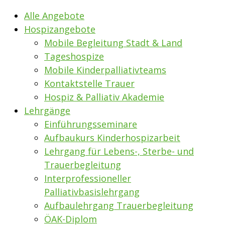
Alle Angebote
Hospizangebote
Mobile Begleitung Stadt & Land
Tageshospize
Mobile Kinderpalliativteams
Kontaktstelle Trauer
Hospiz & Palliativ Akademie
Lehrgänge
Einführungsseminare
Aufbaukurs Kinderhospizarbeit
Lehrgang für Lebens-, Sterbe- und
Trauerbegleitung
Interprofessioneller
Palliativbasislehrgang
Aufbaulehrgang Trauerbegleitung
ÖAK-Diplom