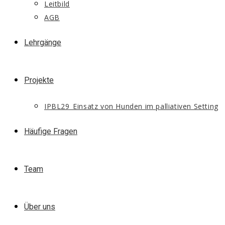
Leitbild
AGB
Lehrgänge
Projekte
IPBL29_Einsatz von Hunden im palliativen Setting
Häufige Fragen
Team
Über uns