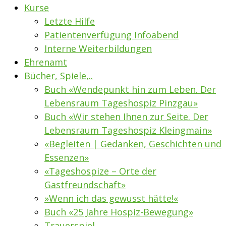
Kurse
Letzte Hilfe
Patientenverfügung Infoabend
Interne Weiterbildungen
Ehrenamt
Bücher, Spiele,..
Buch «Wendepunkt hin zum Leben. Der
Lebensraum Tageshospiz Pinzgau»
Buch «Wir stehen Ihnen zur Seite. Der
Lebensraum Tageshospiz Kleingmain»
«Begleiten | Gedanken, Geschichten und
Essenzen»
«Tageshospize – Orte der
Gastfreundschaft»
»Wenn ich das gewusst hätte!«
Buch «25 Jahre Hospiz-Bewegung»
Trauerspiel