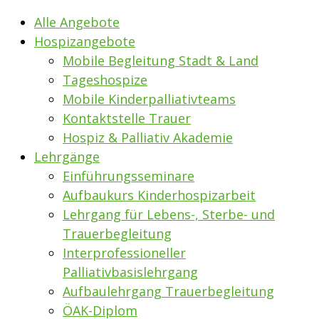
Alle Angebote
Hospizangebote
Mobile Begleitung Stadt & Land
Tageshospize
Mobile Kinderpalliativteams
Kontaktstelle Trauer
Hospiz & Palliativ Akademie
Lehrgänge
Einführungsseminare
Aufbaukurs Kinderhospizarbeit
Lehrgang für Lebens-, Sterbe- und
Trauerbegleitung
Interprofessioneller
Palliativbasislehrgang
Aufbaulehrgang Trauerbegleitung
ÖAK-Diplom