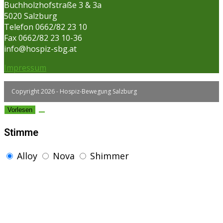
Buchholzhofstraße 3 & 3a
5020 Salzburg
Telefon 0662/82 23 10
Fax 0662/82 23 10-36
info@hospiz-sbg.at
Impressum
Copyright 2026 - Hospiz-Bewegung Salzburg
Vorlesen
Stimme
Alloy
Nova
Shimmer