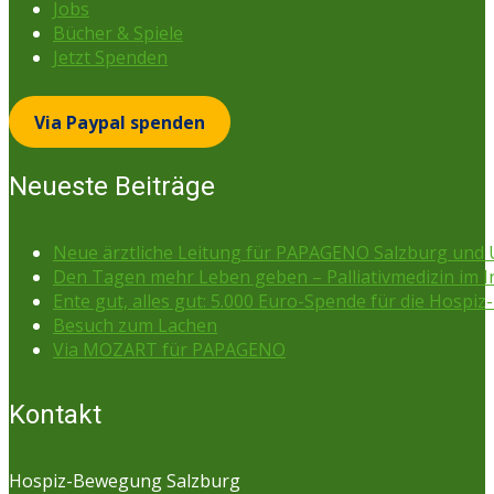
Jobs
Bücher & Spiele
Jetzt Spenden
Via Paypal spenden
Neueste Beiträge
Neue ärztliche Leitung für PAPAGENO Salzburg un
Den Tagen mehr Leben geben – Palliativmedizin im 
Ente gut, alles gut: 5.000 Euro-Spende für die Hospiz-
Besuch zum Lachen
Via MOZART für PAPAGENO
Kontakt
Hospiz-Bewegung Salzburg