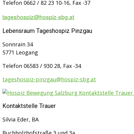
Telefon 0662 / 82 23 10-16, Fax -37
tageshospiz@hospiz-sbg.at
Lebensraum Tageshospiz Pinzgau
Sonnrain 34
5771 Leogang
Telefon 06583 / 930 28, Fax -34
tageshospiz-pinzgau@hospiz-sbg.at
Kontaktstelle Trauer
Silvia Eder, BA
Buchholzhofstraße 3 und 3a