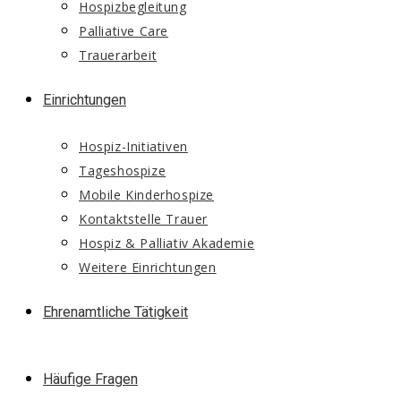
Hospizbegleitung
Palliative Care
Trauerarbeit
Einrichtungen
Hospiz-Initiativen
Tageshospize
Mobile Kinderhospize
Kontaktstelle Trauer
Hospiz & Palliativ Akademie
Weitere Einrichtungen
Ehrenamtliche Tätigkeit
Häufige Fragen