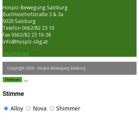
Hospiz-Bewegung Salzburg
Buchholzhofstraße 3 & 3a
5020 Salzburg
Telefon 0662/82 23 10
Fax 0662/82 23 10-36
info@hospiz-sbg.at
Impressum
Copyright 2026 - Hospiz-Bewegung Salzburg
Vorlesen
Stimme
Alloy
Nova
Shimmer