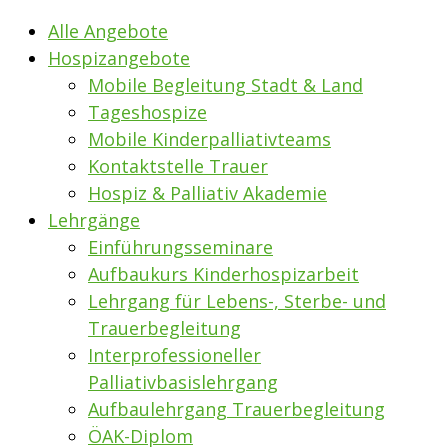
Alle Angebote
Hospizangebote
Mobile Begleitung Stadt & Land
Tageshospize
Mobile Kinderpalliativteams
Kontaktstelle Trauer
Hospiz & Palliativ Akademie
Lehrgänge
Einführungsseminare
Aufbaukurs Kinderhospizarbeit
Lehrgang für Lebens-, Sterbe- und
Trauerbegleitung
Interprofessioneller
Palliativbasislehrgang
Aufbaulehrgang Trauerbegleitung
ÖAK-Diplom