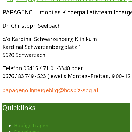
PAPAGENO – mobiles Kinderpalliativteam Innerge
Dr. Christoph Seelbach
c/o Kardinal Schwarzenberg Klinikum
Kardinal Schwarzenbergplatz 1
5620 Schwarzach
Telefon 06415 / 71 01-3340 oder
0676 / 83 749 - 523 (jeweils Montag–Freitag, 9:00–12:
papageno.innergebirg@hospiz-sbg.at
Quicklinks
Häufige Fragen