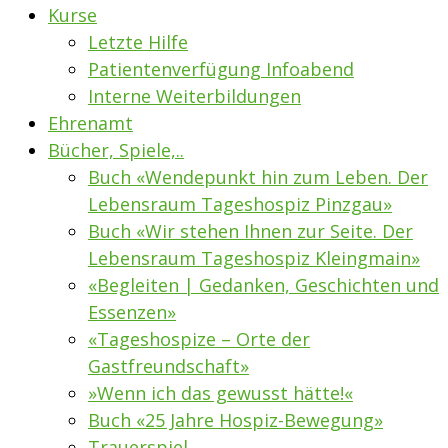
Kurse
Letzte Hilfe
Patientenverfügung Infoabend
Interne Weiterbildungen
Ehrenamt
Bücher, Spiele,..
Buch «Wendepunkt hin zum Leben. Der
Lebensraum Tageshospiz Pinzgau»
Buch «Wir stehen Ihnen zur Seite. Der
Lebensraum Tageshospiz Kleingmain»
«Begleiten | Gedanken, Geschichten und
Essenzen»
«Tageshospize – Orte der
Gastfreundschaft»
»Wenn ich das gewusst hätte!«
Buch «25 Jahre Hospiz-Bewegung»
Trauerspiel