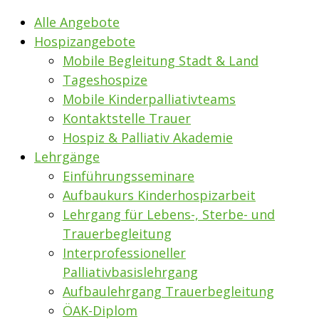
Alle Angebote
Hospizangebote
Mobile Begleitung Stadt & Land
Tageshospize
Mobile Kinderpalliativteams
Kontaktstelle Trauer
Hospiz & Palliativ Akademie
Lehrgänge
Einführungsseminare
Aufbaukurs Kinderhospizarbeit
Lehrgang für Lebens-, Sterbe- und
Trauerbegleitung
Interprofessioneller
Palliativbasislehrgang
Aufbaulehrgang Trauerbegleitung
ÖAK-Diplom