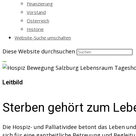
Finanzierung
Vorstand
Österreich
Historie
Website-Suche umschalten
Diese Website durchsuchen
Leitbild
Sterben gehört zum Leb
Die Hospiz- und Palliatividee betont das Leben un
sich für eine ganzheitliche Betreuung und Begleit