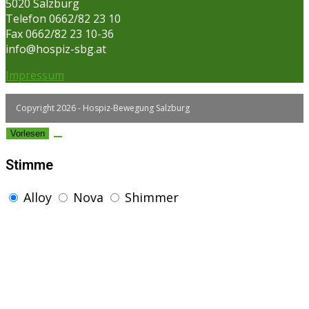
5020 Salzburg
Telefon 0662/82 23 10
Fax 0662/82 23 10-36
info@hospiz-sbg.at
Impressum
Copyright 2026 - Hospiz-Bewegung Salzburg
Vorlesen
Stimme
Alloy
Nova
Shimmer