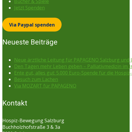
Bücher & Spiele
Jetzt Spenden
Via Paypal spenden
Neueste Beiträge
Neue ärztliche Leitung für PAPAGENO Salzburg un
Den Tagen mehr Leben geben – Palliativmedizin im 
Ente gut, alles gut: 5.000 Euro-Spende für die Hospiz-
Besuch zum Lachen
Via MOZART für PAPAGENO
Kontakt
Hospiz-Bewegung Salzburg
Buchholzhofstraße 3 & 3a