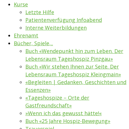
Kurse
Letzte Hilfe
Patientenverfügung Infoabend
Interne Weiterbildungen
Ehrenamt
Bücher, Spiele,..
Buch «Wendepunkt hin zum Leben. Der
Lebensraum Tageshospiz Pinzgau»
Buch «Wir stehen Ihnen zur Seite. Der
Lebensraum Tageshospiz Kleingmain»
«Begleiten | Gedanken, Geschichten und
Essenzen»
«Tageshospize – Orte der
Gastfreundschaft»
»Wenn ich das gewusst hätte!«
Buch «25 Jahre Hospiz-Bewegung»
Trauerspiel