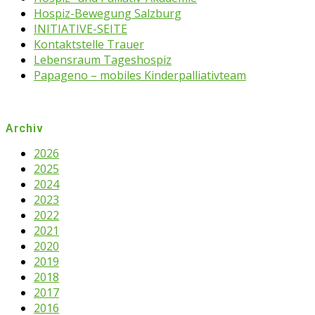
Hospiz-Bewegung Salzburg
INITIATIVE-SEITE
Kontaktstelle Trauer
Lebensraum Tageshospiz
Papageno – mobiles Kinderpalliativteam
Archiv
2026
2025
2024
2023
2022
2021
2020
2019
2018
2017
2016