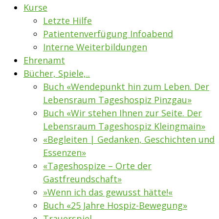
Kurse
Letzte Hilfe
Patientenverfügung Infoabend
Interne Weiterbildungen
Ehrenamt
Bücher, Spiele,..
Buch «Wendepunkt hin zum Leben. Der
Lebensraum Tageshospiz Pinzgau»
Buch «Wir stehen Ihnen zur Seite. Der
Lebensraum Tageshospiz Kleingmain»
«Begleiten | Gedanken, Geschichten und
Essenzen»
«Tageshospize – Orte der
Gastfreundschaft»
»Wenn ich das gewusst hätte!«
Buch «25 Jahre Hospiz-Bewegung»
Trauerspiel