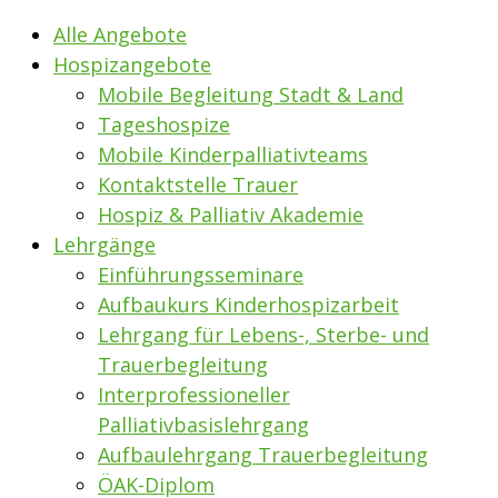
Alle Angebote
Hospizangebote
Mobile Begleitung Stadt & Land
Tageshospize
Mobile Kinderpalliativteams
Kontaktstelle Trauer
Hospiz & Palliativ Akademie
Lehrgänge
Einführungsseminare
Aufbaukurs Kinderhospizarbeit
Lehrgang für Lebens-, Sterbe- und
Trauerbegleitung
Interprofessioneller
Palliativbasislehrgang
Aufbaulehrgang Trauerbegleitung
ÖAK-Diplom