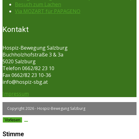
Besuch zum Lachen
Via MOZART für PAPAGENO
Kontakt
Hospiz-Bewegung Salzburg
Buchholzhofstraße 3 & 3a
5020 Salzburg
Telefon 0662/82 23 10
Fax 0662/82 23 10-36
info@hospiz-sbg.at
Impressum
Copyright 2026 - Hospiz-Bewegung Salzburg
Vorlesen
Stimme