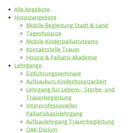
Alle Angebote
Hospizangebote
Mobile Begleitung Stadt & Land
Tageshospize
Mobile Kinderpalliativteams
Kontaktstelle Trauer
Hospiz & Palliativ Akademie
Lehrgänge
Einführungsseminare
Aufbaukurs Kinderhospizarbeit
Lehrgang für Lebens-, Sterbe- und
Trauerbegleitung
Interprofessioneller
Palliativbasislehrgang
Aufbaulehrgang Trauerbegleitung
ÖAK-Diplom