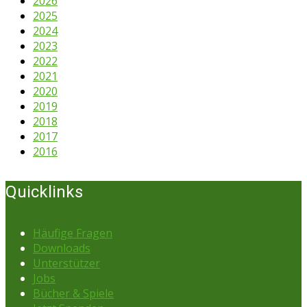
2026
2025
2024
2023
2022
2021
2020
2019
2018
2017
2016
Quicklinks
Häufige Fragen
Downloads
Unterstützer
Jobs
Bücher & Spiele