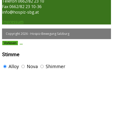
Telefon 0662/82 23 10
Fax 0662/82 23 10-36
info@hospiz-sbg.at
Impressum
Copyright 2026 - Hospiz-Bewegung Salzburg
Vorlesen
Stimme
Alloy
Nova
Shimmer