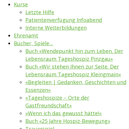
Kurse
Letzte Hilfe
Patientenverfügung Infoabend
Interne Weiterbildungen
Ehrenamt
Bücher, Spiele,..
Buch «Wendepunkt hin zum Leben. Der
Lebensraum Tageshospiz Pinzgau»
Buch «Wir stehen Ihnen zur Seite. Der
Lebensraum Tageshospiz Kleingmain»
«Begleiten | Gedanken, Geschichten und
Essenzen»
«Tageshospize – Orte der
Gastfreundschaft»
»Wenn ich das gewusst hätte!«
Buch «25 Jahre Hospiz-Bewegung»
Trauerspiel