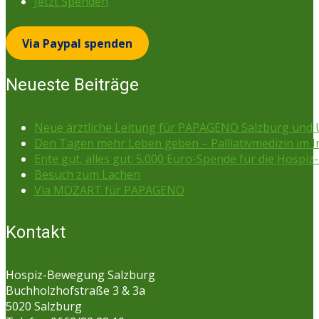
Jetzt Spenden
Via Paypal spenden
Neueste Beiträge
Neue ärztliche Leitung für PAPAGENO Salzburg un
Den Tagen mehr Leben geben – Palliativmedizin im 
Ente gut, alles gut: 5.000 Euro-Spende für die Hospiz-
Besuch zum Lachen
Via MOZART für PAPAGENO
Kontakt
Hospiz-Bewegung Salzburg
Buchholzhofstraße 3 & 3a
5020 Salzburg