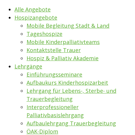
Alle Angebote
Hospizangebote
Mobile Begleitung Stadt & Land
Tageshospize
Mobile Kinderpalliativteams
Kontaktstelle Trauer
Hospiz & Palliativ Akademie
Lehrgänge
Einführungsseminare
Aufbaukurs Kinderhospizarbeit
Lehrgang für Lebens-, Sterbe- und
Trauerbegleitung
Interprofessioneller
Palliativbasislehrgang
Aufbaulehrgang Trauerbegleitung
ÖAK-Diplom