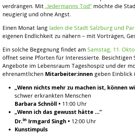
verdrängen. Mit
„Jedermanns Tod“
möchte die Stad
neugierig und ohne Angst.
Einen Monat lang
laden die Stadt Salzburg und Par
eigenen Endlichkeit zu nähern – mit Vorträgen, G
Ein solche Begegnung findet am
Samstag, 11. Okto
öffnet seine Pforten für Interessierte. Besichtigen
Angebote im Lebensraum Tageshospiz und der mob
ehrenamtlichen
Mitarbeiter:innen
geben Einblick 
„Wenn nichts mehr zu machen ist, können wi
schwer
erkrankten Menschen
Barbara Schnöll •
11:00 Uhr
„Wenn ich das gewusst hätte …“
in
Dr.
Irmgard Singh •
12:00 Uhr
Kunstimpuls