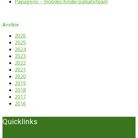
Papageno – mobiles Kinderpalliativteam
Archiv
2026
2025
2024
2023
2022
2021
2020
2019
2018
2017
2016
Quicklinks