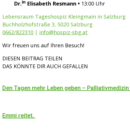
in
Dr.
Elisabeth Resmann •
13:00 Uhr
Lebensraum Tageshospiz Kleingmain in Salzburg
Buchholzhofstraße 3, 5020 Salzburg
0662/822310
|
info@hospiz-sbg.at
Wir freuen uns auf Ihren Besuch!
DIESEN BEITRAG TEILEN
DAS KÖNNTE DIR AUCH GEFALLEN
Den Tagen mehr Leben geben – Palliativmedizin
Emmi reitet.