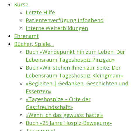
Kurse
Letzte Hilfe
Patientenverfügung Infoabend
Interne Weiterbildungen
Ehrenamt
Bücher, Spiele,..
Buch «Wendepunkt hin zum Leben. Der
Lebensraum Tageshospiz Pinzgau»
Buch «Wir stehen Ihnen zur Seite. Der
Lebensraum Tageshospiz Kleingmain»
«Begleiten | Gedanken, Geschichten und
Essenzen»
«Tageshospize – Orte der
Gastfreundschaft»
»Wenn ich das gewusst hätte!«
Buch «25 Jahre Hospiz-Bewegung»
Trauerspiel