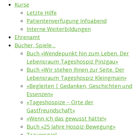
Kurse
Letzte Hilfe
Patientenverfügung Infoabend
Interne Weiterbildungen
Ehrenamt
Bücher, Spiele,..
Buch «Wendepunkt hin zum Leben. Der
Lebensraum Tageshospiz Pinzgau»
Buch «Wir stehen Ihnen zur Seite. Der
Lebensraum Tageshospiz Kleingmain»
«Begleiten | Gedanken, Geschichten und
Essenzen»
«Tageshospize – Orte der
Gastfreundschaft»
»Wenn ich das gewusst hätte!«
Buch «25 Jahre Hospiz-Bewegung»
Trauerspiel