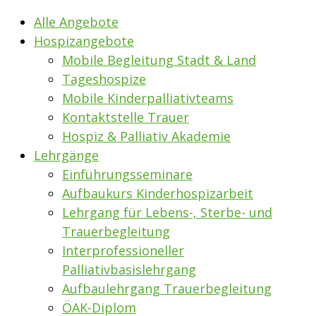
Alle Angebote
Hospizangebote
Mobile Begleitung Stadt & Land
Tageshospize
Mobile Kinderpalliativteams
Kontaktstelle Trauer
Hospiz & Palliativ Akademie
Lehrgänge
Einführungsseminare
Aufbaukurs Kinderhospizarbeit
Lehrgang für Lebens-, Sterbe- und
Trauerbegleitung
Interprofessioneller
Palliativbasislehrgang
Aufbaulehrgang Trauerbegleitung
ÖAK-Diplom