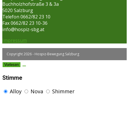
Buchholzhofstraße 3 & 3a
5020 Salzburg
Telefon 0662/82 23 10
Fax 0662/82 23 10-36
info@hospiz-sbg.at
Impressum
Copyright 2026 - Hospiz-Bewegung Salzburg
Vorlesen
Stimme
Alloy
Nova
Shimmer