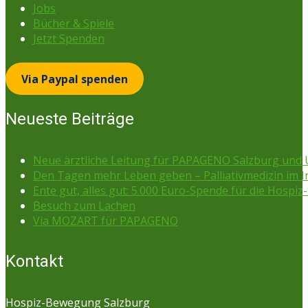
Jobs
Bücher & Spiele
Jetzt Spenden
Via Paypal spenden
Neueste Beiträge
Neue ärztliche Leitung für PAPAGENO Salzburg un
Den Tagen mehr Leben geben – Palliativmedizin im 
Ente gut, alles gut: 5.000 Euro-Spende für die Hospiz-
Besuch zum Lachen
Via MOZART für PAPAGENO
Kontakt
Hospiz-Bewegung Salzburg