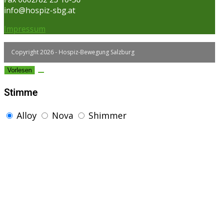
info@hospiz-sbg.at
Impressum
Copyright 2026 - Hospiz-Bewegung Salzburg
Vorlesen
Stimme
Alloy
Nova
Shimmer