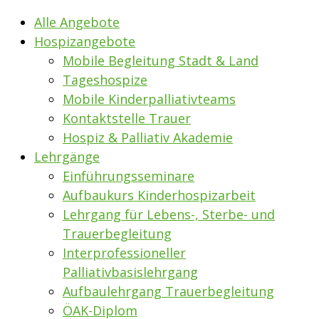
Alle Angebote
Hospizangebote
Mobile Begleitung Stadt & Land
Tageshospize
Mobile Kinderpalliativteams
Kontaktstelle Trauer
Hospiz & Palliativ Akademie
Lehrgänge
Einführungsseminare
Aufbaukurs Kinderhospizarbeit
Lehrgang für Lebens-, Sterbe- und
Trauerbegleitung
Interprofessioneller
Palliativbasislehrgang
Aufbaulehrgang Trauerbegleitung
ÖAK-Diplom