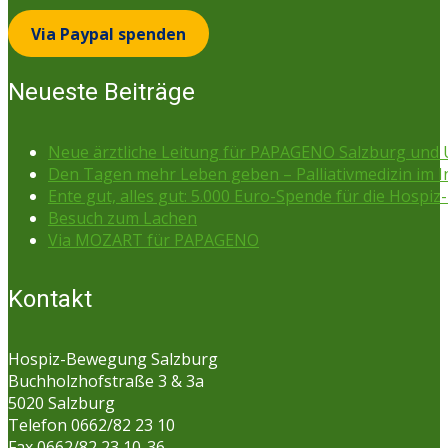
Via Paypal spenden
Neueste Beiträge
Neue ärztliche Leitung für PAPAGENO Salzburg un
Den Tagen mehr Leben geben – Palliativmedizin im 
Ente gut, alles gut: 5.000 Euro-Spende für die Hospiz-
Besuch zum Lachen
Via MOZART für PAPAGENO
Kontakt
Hospiz-Bewegung Salzburg
Buchholzhofstraße 3 & 3a
5020 Salzburg
Telefon 0662/82 23 10
Fax 0662/82 23 10-36