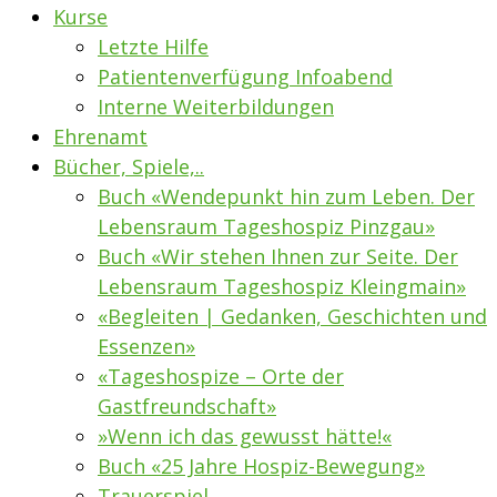
Kurse
Letzte Hilfe
Patientenverfügung Infoabend
Interne Weiterbildungen
Ehrenamt
Bücher, Spiele,..
Buch «Wendepunkt hin zum Leben. Der
Lebensraum Tageshospiz Pinzgau»
Buch «Wir stehen Ihnen zur Seite. Der
Lebensraum Tageshospiz Kleingmain»
«Begleiten | Gedanken, Geschichten und
Essenzen»
«Tageshospize – Orte der
Gastfreundschaft»
»Wenn ich das gewusst hätte!«
Buch «25 Jahre Hospiz-Bewegung»
Trauerspiel