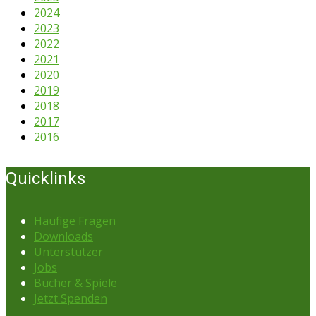
2024
2023
2022
2021
2020
2019
2018
2017
2016
Quicklinks
Häufige Fragen
Downloads
Unterstützer
Jobs
Bücher & Spiele
Jetzt Spenden