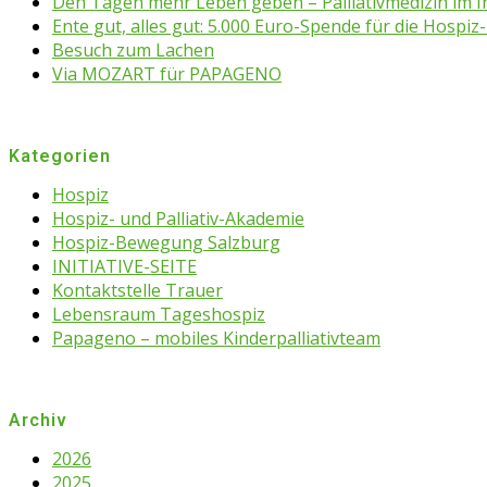
Den Tagen mehr Leben geben – Palliativmedizin im 
Ente gut, alles gut: 5.000 Euro-Spende für die Hospiz-
Besuch zum Lachen
Via MOZART für PAPAGENO
Kategorien
Hospiz
Hospiz- und Palliativ-Akademie
Hospiz-Bewegung Salzburg
INITIATIVE-SEITE
Kontaktstelle Trauer
Lebensraum Tageshospiz
Papageno – mobiles Kinderpalliativteam
Archiv
2026
2025