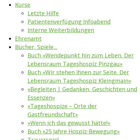
Kurse
Letzte Hilfe
Patientenverfügung Infoabend
Interne Weiterbildungen
Ehrenamt
Bücher, Spiele,..
Buch «Wendepunkt hin zum Leben. Der
Lebensraum Tageshospiz Pinzgau»
Buch «Wir stehen Ihnen zur Seite. Der
Lebensraum Tageshospiz Kleingmain»
«Begleiten | Gedanken, Geschichten und
Essenzen»
«Tageshospize – Orte der
Gastfreundschaft»
»Wenn ich das gewusst hätte!«
Buch «25 Jahre Hospiz-Bewegung»
Trauerspiel