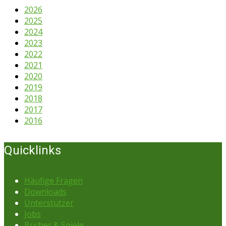
2026
2025
2024
2023
2022
2021
2020
2019
2018
2017
2016
Quicklinks
Häufige Fragen
Downloads
Unterstützer
Jobs
Bücher & Spiele