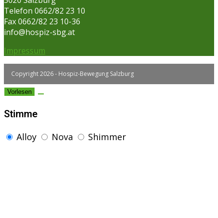
Telefon 0662/82 23 10
Fax 0662/82 23 10-36
info@hospiz-sbg.at
Impressum
Copyright 2026 - Hospiz-Bewegung Salzburg
Vorlesen
Stimme
Alloy
Nova
Shimmer