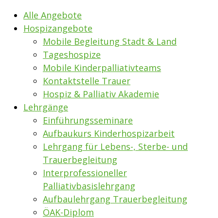
Alle Angebote
Hospizangebote
Mobile Begleitung Stadt & Land
Tageshospize
Mobile Kinderpalliativteams
Kontaktstelle Trauer
Hospiz & Palliativ Akademie
Lehrgänge
Einführungsseminare
Aufbaukurs Kinderhospizarbeit
Lehrgang für Lebens-, Sterbe- und
Trauerbegleitung
Interprofessioneller
Palliativbasislehrgang
Aufbaulehrgang Trauerbegleitung
ÖAK-Diplom