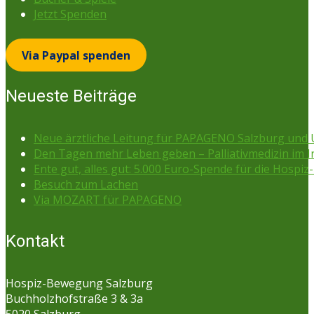
Jetzt Spenden
Via Paypal spenden
Neueste Beiträge
Neue ärztliche Leitung für PAPAGENO Salzburg un
Den Tagen mehr Leben geben – Palliativmedizin im 
Ente gut, alles gut: 5.000 Euro-Spende für die Hospiz-
Besuch zum Lachen
Via MOZART für PAPAGENO
Kontakt
Hospiz-Bewegung Salzburg
Buchholzhofstraße 3 & 3a
5020 Salzburg