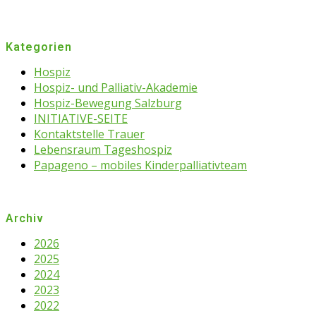
Kategorien
Hospiz
Hospiz- und Palliativ-Akademie
Hospiz-Bewegung Salzburg
INITIATIVE-SEITE
Kontaktstelle Trauer
Lebensraum Tageshospiz
Papageno – mobiles Kinderpalliativteam
Archiv
2026
2025
2024
2023
2022