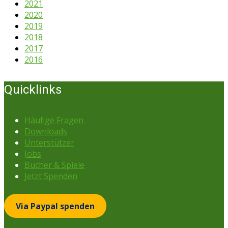
2021
2020
2019
2018
2017
2016
Quicklinks
Häufige Fragen
Downloads
Unterstützer
Jobs
Bücher & Spiele
Jetzt Spenden
Via Paypal spenden