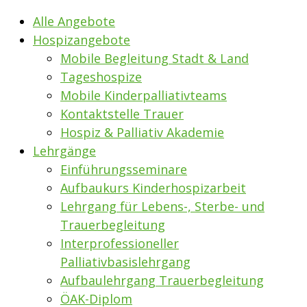
Alle Angebote
Hospizangebote
Mobile Begleitung Stadt & Land
Tageshospize
Mobile Kinderpalliativteams
Kontaktstelle Trauer
Hospiz & Palliativ Akademie
Lehrgänge
Einführungsseminare
Aufbaukurs Kinderhospizarbeit
Lehrgang für Lebens-, Sterbe- und
Trauerbegleitung
Interprofessioneller
Palliativbasislehrgang
Aufbaulehrgang Trauerbegleitung
ÖAK-Diplom