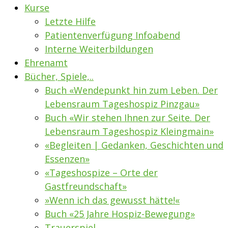
Kurse
Letzte Hilfe
Patientenverfügung Infoabend
Interne Weiterbildungen
Ehrenamt
Bücher, Spiele,..
Buch «Wendepunkt hin zum Leben. Der
Lebensraum Tageshospiz Pinzgau»
Buch «Wir stehen Ihnen zur Seite. Der
Lebensraum Tageshospiz Kleingmain»
«Begleiten | Gedanken, Geschichten und
Essenzen»
«Tageshospize – Orte der
Gastfreundschaft»
»Wenn ich das gewusst hätte!«
Buch «25 Jahre Hospiz-Bewegung»
Trauerspiel