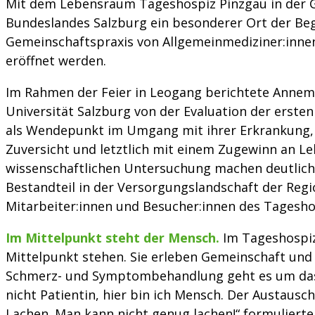
Mit dem Lebensraum Tageshospiz Pinzgau in der G
Bundeslandes Salzburg ein besonderer Ort der Be
Gemeinschaftspraxis von Allgemeinmediziner:innen
eröffnet werden.
Im Rahmen der Feier in Leogang berichtete Annem
Universität Salzburg von der Evaluation der erste
als Wendepunkt im Umgang mit ihrer Erkrankung, 
Zuversicht und letztlich mit einem Zugewinn an Le
wissenschaftlichen Untersuchung machen deutlich,
Bestandteil in der Versorgungslandschaft der Reg
Mitarbeiter:innen und Besucher:innen des Tagesh
Im Mittelpunkt steht der Mensch.
Im Tageshospiz
Mittelpunkt stehen. Sie erleben Gemeinschaft un
Schmerz- und Symptombehandlung geht es um das Le
nicht Patientin, hier bin ich Mensch. Der Austaus
Lachen. Man kann nicht genug lachen!“ formuliert