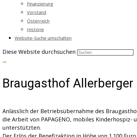
Finanzierung
Vorstand
Österreich
Historie
Website-Suche umschalten
Diese Website durchsuchen
Braugasthof Allerberge
Anlässlich der Betriebsübernahme des Braugasthofe
die Arbeit von PAPAGENO, mobiles Kinderhospiz- un
unterstützten.
Der Erlös der Benefizaktion in Höhe von 1.100 Euro