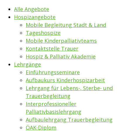
Alle Angebote
Hospizangebote
Mobile Begleitung Stadt & Land
Tageshospize
Mobile Kinderpalliativteams
Kontaktstelle Trauer
Hospiz & Palliativ Akademie
Lehrgänge
Einführungsseminare
Aufbaukurs Kinderhospizarbeit
Lehrgang für Lebens-, Sterbe- und
Trauerbegleitung
Interprofessioneller
Palliativbasislehrgang
Aufbaulehrgang Trauerbegleitung
ÖAK-Diplom