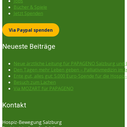
Jobs
Bücher & Spiele
Jetzt Spenden
Via Paypal spenden
Neueste Beiträge
Neue ärztliche Leitung für PAPAGENO Salzburg un
Den Tagen mehr Leben geben – Palliativmedizin im 
Ente gut, alles gut: 5.000 Euro-Spende für die Hospiz-
Besuch zum Lachen
Via MOZART für PAPAGENO
Kontakt
Hospiz-Bewegung Salzburg