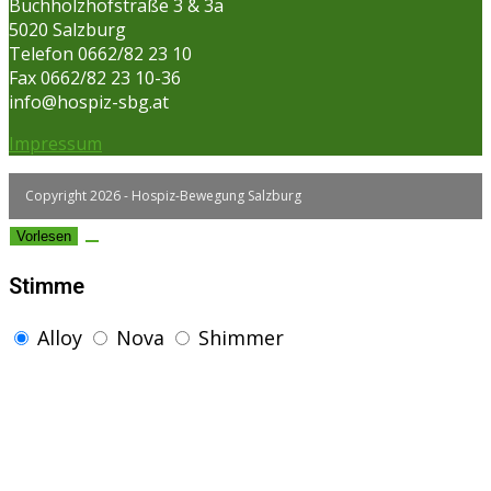
Buchholzhofstraße 3 & 3a
5020 Salzburg
Telefon 0662/82 23 10
Fax 0662/82 23 10-36
info@hospiz-sbg.at
Impressum
Copyright 2026 - Hospiz-Bewegung Salzburg
Vorlesen
Stimme
Alloy
Nova
Shimmer