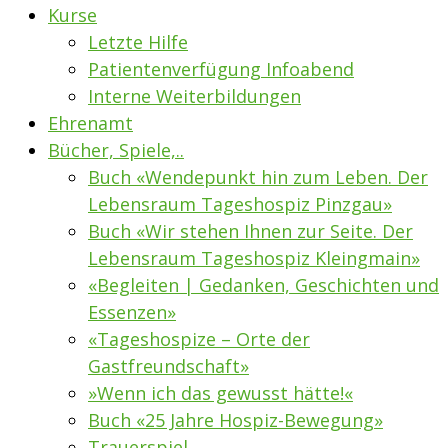
Kurse
Letzte Hilfe
Patientenverfügung Infoabend
Interne Weiterbildungen
Ehrenamt
Bücher, Spiele,..
Buch «Wendepunkt hin zum Leben. Der
Lebensraum Tageshospiz Pinzgau»
Buch «Wir stehen Ihnen zur Seite. Der
Lebensraum Tageshospiz Kleingmain»
«Begleiten | Gedanken, Geschichten und
Essenzen»
«Tageshospize – Orte der
Gastfreundschaft»
»Wenn ich das gewusst hätte!«
Buch «25 Jahre Hospiz-Bewegung»
Trauerspiel