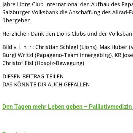
Jahre Lions Club International den Aufbau des Pa
Salzburger Volksbank die Anschaffung des Allrad-F
übergeben.
Herzlichen Dank den Lions Clubs und der Volksban
Bild v. l. n. r.: Christian Schlegl (Lions), Max Hube
Burgi Writzl (Papageno-Team innergebirg), KR Jose
Christof Eisl (Hospiz-Bewegung)
DIESEN BEITRAG TEILEN
DAS KÖNNTE DIR AUCH GEFALLEN
Den Tagen mehr Leben geben – Palliativmedizin