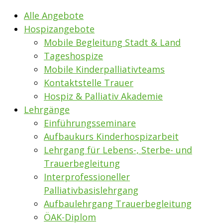
Alle Angebote
Hospizangebote
Mobile Begleitung Stadt & Land
Tageshospize
Mobile Kinderpalliativteams
Kontaktstelle Trauer
Hospiz & Palliativ Akademie
Lehrgänge
Einführungsseminare
Aufbaukurs Kinderhospizarbeit
Lehrgang für Lebens-, Sterbe- und
Trauerbegleitung
Interprofessioneller
Palliativbasislehrgang
Aufbaulehrgang Trauerbegleitung
ÖAK-Diplom