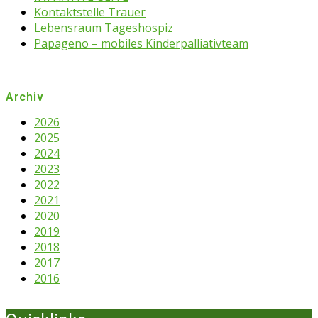
Kontaktstelle Trauer
Lebensraum Tageshospiz
Papageno – mobiles Kinderpalliativteam
Archiv
2026
2025
2024
2023
2022
2021
2020
2019
2018
2017
2016