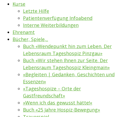
Kurse
Letzte Hilfe
Patientenverfügung Infoabend
Interne Weiterbildungen
Ehrenamt
Bücher, Spiele,..
Buch «Wendepunkt hin zum Leben. Der
Lebensraum Tageshospiz Pinzgau»
Buch «Wir stehen Ihnen zur Seite. Der
Lebensraum Tageshospiz Kleingmain»
«Begleiten | Gedanken, Geschichten und
Essenzen»
«Tageshospize – Orte der
Gastfreundschaft»
»Wenn ich das gewusst hätte!«
Buch «25 Jahre Hospiz-Bewegung»
Trauerspiel