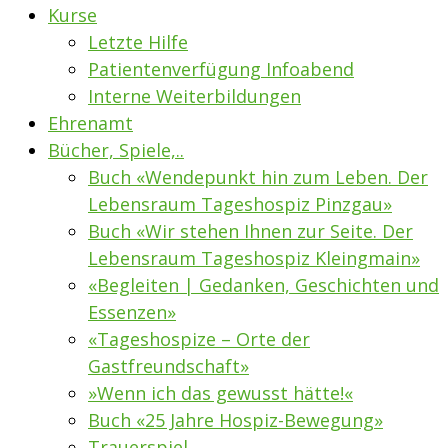
Kurse
Letzte Hilfe
Patientenverfügung Infoabend
Interne Weiterbildungen
Ehrenamt
Bücher, Spiele,..
Buch «Wendepunkt hin zum Leben. Der
Lebensraum Tageshospiz Pinzgau»
Buch «Wir stehen Ihnen zur Seite. Der
Lebensraum Tageshospiz Kleingmain»
«Begleiten | Gedanken, Geschichten und
Essenzen»
«Tageshospize – Orte der
Gastfreundschaft»
»Wenn ich das gewusst hätte!«
Buch «25 Jahre Hospiz-Bewegung»
Trauerspiel