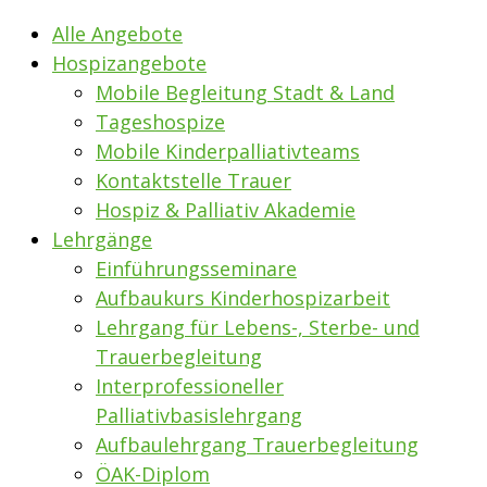
Alle Angebote
Hospizangebote
Mobile Begleitung Stadt & Land
Tageshospize
Mobile Kinderpalliativteams
Kontaktstelle Trauer
Hospiz & Palliativ Akademie
Lehrgänge
Einführungsseminare
Aufbaukurs Kinderhospizarbeit
Lehrgang für Lebens-, Sterbe- und
Trauerbegleitung
Interprofessioneller
Palliativbasislehrgang
Aufbaulehrgang Trauerbegleitung
ÖAK-Diplom