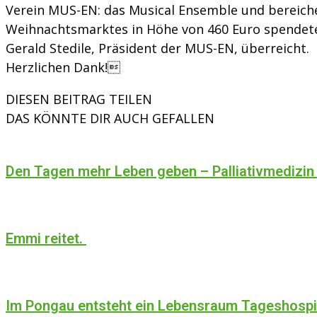
Verein MUS-EN: das Musical Ensemble und bereiche
Weihnachtsmarktes in Höhe von 460 Euro spendete
Gerald Stedile, Präsident der MUS-EN, überreicht.
Herzlichen Dank!
DIESEN BEITRAG TEILEN
DAS KÖNNTE DIR AUCH GEFALLEN
Den Tagen mehr Leben geben – Palliativmedizin
Emmi reitet.
Im Pongau entsteht ein Lebensraum Tageshosp