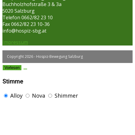
Buchholzhofstraße 3 & 3a
5020 Salzburg
Telefon 0662/82 23 10
Fax 0662/82 23 10-36
info@hospiz-sbg.at
Impressum
Copyright 2026 - Hospiz-Bewegung Salzburg
Vorlesen
Stimme
Alloy
Nova
Shimmer