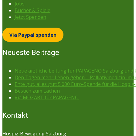
Jobs
Bücher & Spiele
Jetzt Spenden
Via Paypal spenden
Neueste Beiträge
Neue ärztliche Leitung für PAPAGENO Salzburg un
Den Tagen mehr Leben geben – Palliativmedizin im 
Ente gut, alles gut: 5.000 Euro-Spende für die Hospiz-
Besuch zum Lachen
Via MOZART für PAPAGENO
Kontakt
Hospiz-Bewegung Salzburg