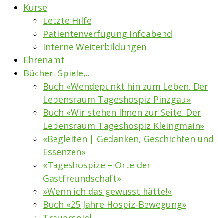
Kurse
Letzte Hilfe
Patientenverfügung Infoabend
Interne Weiterbildungen
Ehrenamt
Bücher, Spiele,..
Buch «Wendepunkt hin zum Leben. Der
Lebensraum Tageshospiz Pinzgau»
Buch «Wir stehen Ihnen zur Seite. Der
Lebensraum Tageshospiz Kleingmain»
«Begleiten | Gedanken, Geschichten und
Essenzen»
«Tageshospize – Orte der
Gastfreundschaft»
»Wenn ich das gewusst hätte!«
Buch «25 Jahre Hospiz-Bewegung»
Trauerspiel