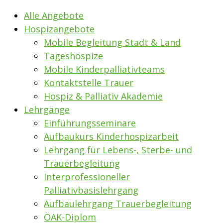
Alle Angebote
Hospizangebote
Mobile Begleitung Stadt & Land
Tageshospize
Mobile Kinderpalliativteams
Kontaktstelle Trauer
Hospiz & Palliativ Akademie
Lehrgänge
Einführungsseminare
Aufbaukurs Kinderhospizarbeit
Lehrgang für Lebens-, Sterbe- und
Trauerbegleitung
Interprofessioneller
Palliativbasislehrgang
Aufbaulehrgang Trauerbegleitung
ÖAK-Diplom