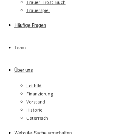
Trauer-Trost-Buch
Trauerspiel
Häufige Fragen
Team
Über uns
Leitbild
Finanzierung
Vorstand
Historie
Österreich
Website-Suche umschalten