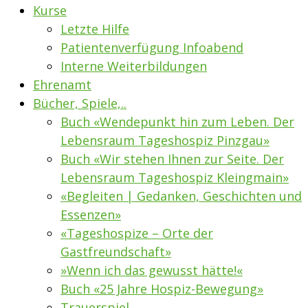
Kurse
Letzte Hilfe
Patientenverfügung Infoabend
Interne Weiterbildungen
Ehrenamt
Bücher, Spiele,..
Buch «Wendepunkt hin zum Leben. Der
Lebensraum Tageshospiz Pinzgau»
Buch «Wir stehen Ihnen zur Seite. Der
Lebensraum Tageshospiz Kleingmain»
«Begleiten | Gedanken, Geschichten und
Essenzen»
«Tageshospize – Orte der
Gastfreundschaft»
»Wenn ich das gewusst hätte!«
Buch «25 Jahre Hospiz-Bewegung»
Trauerspiel