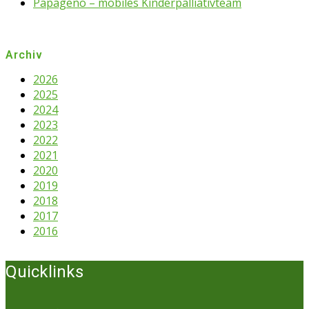
Papageno – mobiles Kinderpalliativteam
Archiv
2026
2025
2024
2023
2022
2021
2020
2019
2018
2017
2016
Quicklinks