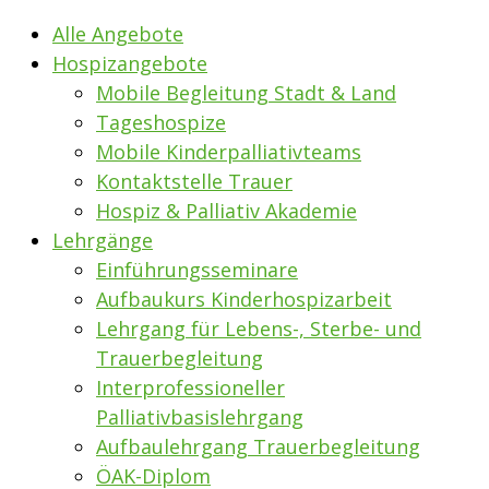
Alle Angebote
Hospizangebote
Mobile Begleitung Stadt & Land
Tageshospize
Mobile Kinderpalliativteams
Kontaktstelle Trauer
Hospiz & Palliativ Akademie
Lehrgänge
Einführungsseminare
Aufbaukurs Kinderhospizarbeit
Lehrgang für Lebens-, Sterbe- und
Trauerbegleitung
Interprofessioneller
Palliativbasislehrgang
Aufbaulehrgang Trauerbegleitung
ÖAK-Diplom