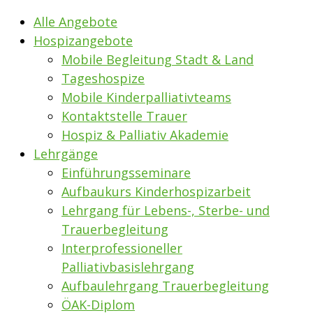
Alle Angebote
Hospizangebote
Mobile Begleitung Stadt & Land
Tageshospize
Mobile Kinderpalliativteams
Kontaktstelle Trauer
Hospiz & Palliativ Akademie
Lehrgänge
Einführungsseminare
Aufbaukurs Kinderhospizarbeit
Lehrgang für Lebens-, Sterbe- und
Trauerbegleitung
Interprofessioneller
Palliativbasislehrgang
Aufbaulehrgang Trauerbegleitung
ÖAK-Diplom