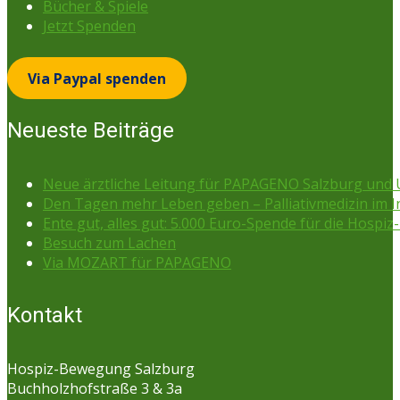
Bücher & Spiele
Jetzt Spenden
Via Paypal spenden
Neueste Beiträge
Neue ärztliche Leitung für PAPAGENO Salzburg un
Den Tagen mehr Leben geben – Palliativmedizin im 
Ente gut, alles gut: 5.000 Euro-Spende für die Hospiz-
Besuch zum Lachen
Via MOZART für PAPAGENO
Kontakt
Hospiz-Bewegung Salzburg
Buchholzhofstraße 3 & 3a