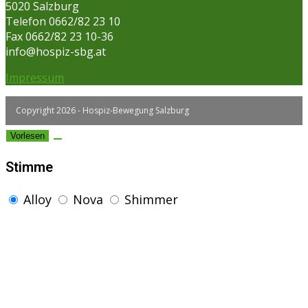
5020 Salzburg
Telefon 0662/82 23 10
Fax 0662/82 23 10-36
info@hospiz-sbg.at
Impressum
Copyright 2026 - Hospiz-Bewegung Salzburg
Vorlesen
Stimme
Alloy
Nova
Shimmer