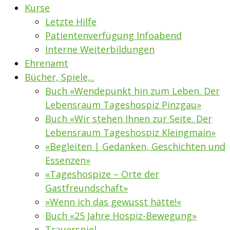
Kurse
Letzte Hilfe
Patientenverfügung Infoabend
Interne Weiterbildungen
Ehrenamt
Bücher, Spiele,..
Buch «Wendepunkt hin zum Leben. Der
Lebensraum Tageshospiz Pinzgau»
Buch «Wir stehen Ihnen zur Seite. Der
Lebensraum Tageshospiz Kleingmain»
«Begleiten | Gedanken, Geschichten und
Essenzen»
«Tageshospize – Orte der
Gastfreundschaft»
»Wenn ich das gewusst hätte!«
Buch «25 Jahre Hospiz-Bewegung»
Trauerspiel