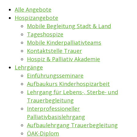
Alle Angebote
Hospizangebote
Mobile Begleitung Stadt & Land
Tageshospize
Mobile Kinderpalliativteams
Kontaktstelle Trauer
Hospiz & Palliativ Akademie
Lehrgänge
Einführungsseminare
Aufbaukurs Kinderhospizarbeit
Lehrgang für Lebens-, Sterbe- und
Trauerbegleitung
Interprofessioneller
Palliativbasislehrgang
Aufbaulehrgang Trauerbegleitung
ÖAK-Diplom