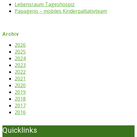
Lebensraum Tageshospiz
Papageno – mobiles Kinderpalliativteam
Archiv
2026
2025
2024
2023
2022
2021
2020
2019
2018
2017
2016
Quicklinks