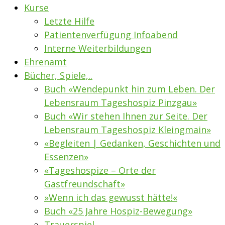
Kurse
Letzte Hilfe
Patientenverfügung Infoabend
Interne Weiterbildungen
Ehrenamt
Bücher, Spiele,..
Buch «Wendepunkt hin zum Leben. Der
Lebensraum Tageshospiz Pinzgau»
Buch «Wir stehen Ihnen zur Seite. Der
Lebensraum Tageshospiz Kleingmain»
«Begleiten | Gedanken, Geschichten und
Essenzen»
«Tageshospize – Orte der
Gastfreundschaft»
»Wenn ich das gewusst hätte!«
Buch «25 Jahre Hospiz-Bewegung»
Trauerspiel