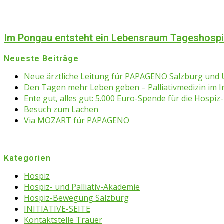
Im Pongau entsteht ein Lebensraum Tageshosp
Neueste Beiträge
Neue ärztliche Leitung für PAPAGENO Salzburg un
Den Tagen mehr Leben geben – Palliativmedizin im 
Ente gut, alles gut: 5.000 Euro-Spende für die Hospiz-
Besuch zum Lachen
Via MOZART für PAPAGENO
Kategorien
Hospiz
Hospiz- und Palliativ-Akademie
Hospiz-Bewegung Salzburg
INITIATIVE-SEITE
Kontaktstelle Trauer