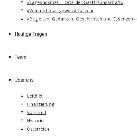
«Tageshospize – Orte der Gastfreundschaft»
»Wenn ich das gewusst hätte!«
«Begleiten. Gedanken, Geschichten und Essenzen»
Häufige Fragen
Team
Über uns
Leitbild
Finanzierung
Vorstand
Historie
Österreich