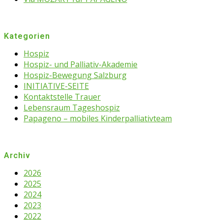
Kategorien
Hospiz
Hospiz- und Palliativ-Akademie
Hospiz-Bewegung Salzburg
INITIATIVE-SEITE
Kontaktstelle Trauer
Lebensraum Tageshospiz
Papageno – mobiles Kinderpalliativteam
Archiv
2026
2025
2024
2023
2022