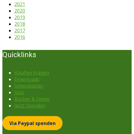
2021
2020
2019
2018
2017
2016
Quicklinks
Häufige Fragen
Downloads
Unterstützer
Jobs
Bücher & Spiele
Jetzt Spenden
Via Paypal spenden