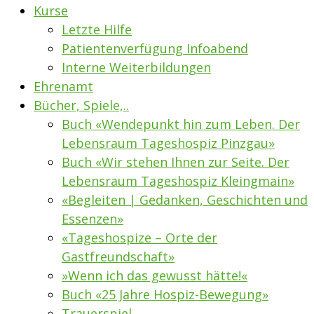
Kurse
Letzte Hilfe
Patientenverfügung Infoabend
Interne Weiterbildungen
Ehrenamt
Bücher, Spiele,..
Buch «Wendepunkt hin zum Leben. Der
Lebensraum Tageshospiz Pinzgau»
Buch «Wir stehen Ihnen zur Seite. Der
Lebensraum Tageshospiz Kleingmain»
«Begleiten | Gedanken, Geschichten und
Essenzen»
«Tageshospize – Orte der
Gastfreundschaft»
»Wenn ich das gewusst hätte!«
Buch «25 Jahre Hospiz-Bewegung»
Trauerspiel