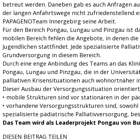
betreut werden. Daneben gab es auch Anfragen au
der langen Anfahrtswege nicht zufriedenstellend e
PAPAGENOTeam Innergebirg seine Arbeit.
Für den Bereich Pongau, Lungau und Pinzgau ist 
mobilen Bereich fehlen die Angebote, in denen die
Jugendlichen stattfindet. Jede spezialisierte Pall
Grundversorgung in diesem Bereich.
Durch eine enge Anbindung des Teams an das Klin
Pongau, Lungau und Pinzgau, die in der Universität
palliativen Krisensituationen auch wohnortnäher 
Dieser Ausbau der Versorgungssituation orientiert
• mobile Strukturen sind vor stationären in der pä
• vorhandene Versorgungsstrukturen sind, sowohl i
spezialisierte pädiatrische Palliativversorgung, be
Das Team wird als Leaderprojekt Pongau von Bun
DIESEN BEITRAG TEILEN