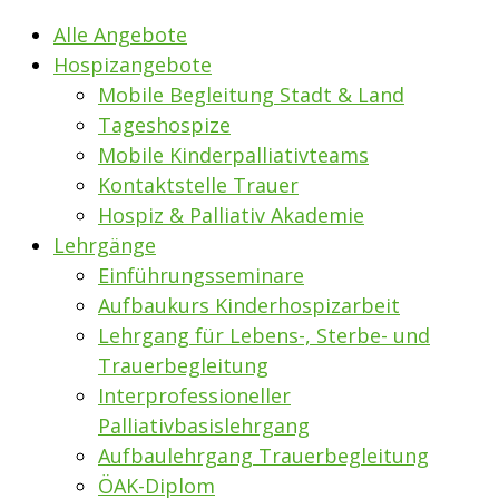
Alle Angebote
Hospizangebote
Mobile Begleitung Stadt & Land
Tageshospize
Mobile Kinderpalliativteams
Kontaktstelle Trauer
Hospiz & Palliativ Akademie
Lehrgänge
Einführungsseminare
Aufbaukurs Kinderhospizarbeit
Lehrgang für Lebens-, Sterbe- und
Trauerbegleitung
Interprofessioneller
Palliativbasislehrgang
Aufbaulehrgang Trauerbegleitung
ÖAK-Diplom