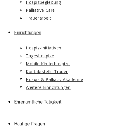
Hospizbegleitung
Palliative Care
Trauerarbeit
Einrichtungen
Hospiz-Initiativen
Tageshospize
Mobile Kinderhospize
Kontaktstelle Trauer
Hospiz & Palliativ Akademie
Weitere Einrichtungen
Ehrenamtliche Tätigkeit
Häufige Fragen