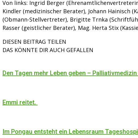
Von links: Ingrid Berger (Ehrenamtlichenvertreterin
Kindler (medizinischer Berater), Johann Hainisch (K
(Obmann-Stellvertreter), Brigitte Trnka (Schriftführ
Rasser (geistlicher Berater), Mag. Herta Stix (Kassi
DIESEN BEITRAG TEILEN
DAS KÖNNTE DIR AUCH GEFALLEN
Den Tagen mehr Leben geben – Palliativmedizin
Emmi reitet.
Im Pongau entsteht ein Lebensraum Tageshosp