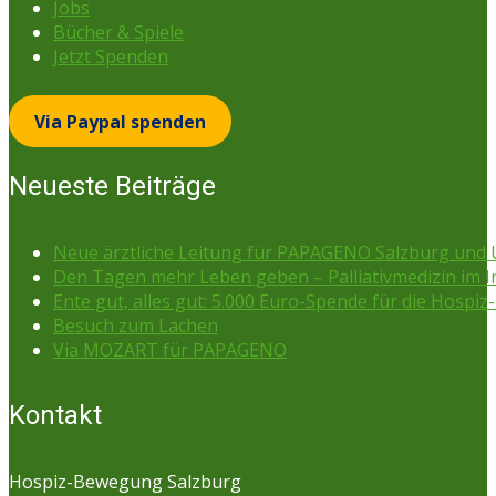
Jobs
Bücher & Spiele
Jetzt Spenden
Via Paypal spenden
Neueste Beiträge
Neue ärztliche Leitung für PAPAGENO Salzburg un
Den Tagen mehr Leben geben – Palliativmedizin im 
Ente gut, alles gut: 5.000 Euro-Spende für die Hospiz-
Besuch zum Lachen
Via MOZART für PAPAGENO
Kontakt
Hospiz-Bewegung Salzburg