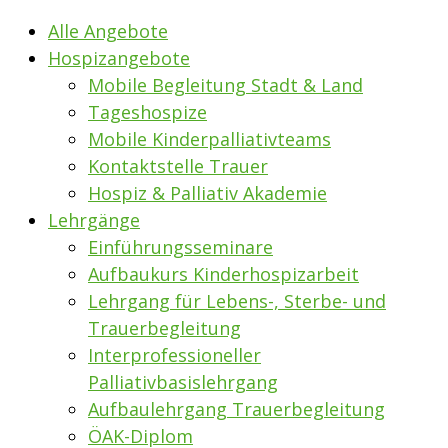
Alle Angebote
Hospizangebote
Mobile Begleitung Stadt & Land
Tageshospize
Mobile Kinderpalliativteams
Kontaktstelle Trauer
Hospiz & Palliativ Akademie
Lehrgänge
Einführungsseminare
Aufbaukurs Kinderhospizarbeit
Lehrgang für Lebens-, Sterbe- und
Trauerbegleitung
Interprofessioneller
Palliativbasislehrgang
Aufbaulehrgang Trauerbegleitung
ÖAK-Diplom