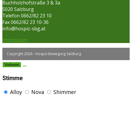
Buchholzhofstraße 3 & 3a
5020 Salzburg
Telefon 0662/82 23 10
Fax 0662/82 23 10-36
info@hospiz-sbg.at
Impressum
Copyright 2026 - Hospiz-Bewegung Salzburg
Vorlesen
Stimme
Alloy
Nova
Shimmer