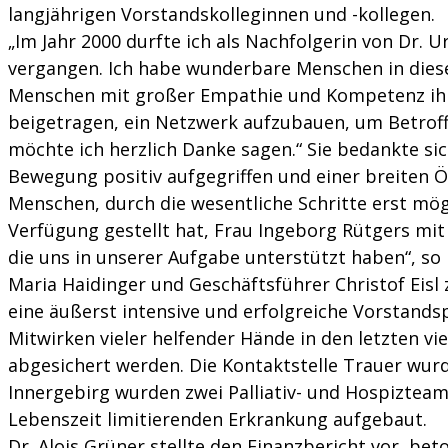
langjährigen Vorstandskolleginnen und -kollegen.
„Im Jahr 2000 durfte ich als Nachfolgerin von Dr. 
vergangen. Ich habe wunderbare Menschen in dies
Menschen mit großer Empathie und Kompetenz ihre
beigetragen, ein Netzwerk aufzubauen, um Betroff
möchte ich herzlich Danke sagen.“ Sie bedankte sich
Bewegung positiv aufgegriffen und einer breiten Ö
Menschen, durch die wesentliche Schritte erst mög
Verfügung gestellt hat, Frau Ingeborg Rütgers mit 
die uns in unserer Aufgabe unterstützt haben“, so 
Maria Haidinger und Geschäftsführer Christof Eisl
eine äußerst intensive und erfolgreiche Vorstands
Mitwirken vieler helfender Hände in den letzten vie
abgesichert werden. Die Kontaktstelle Trauer wu
Innergebirg wurden zwei Palliativ- und Hospizteam
Lebenszeit limitierenden Erkrankung aufgebaut.
Dr. Alois Grüner stellte den Finanzbericht vor, be