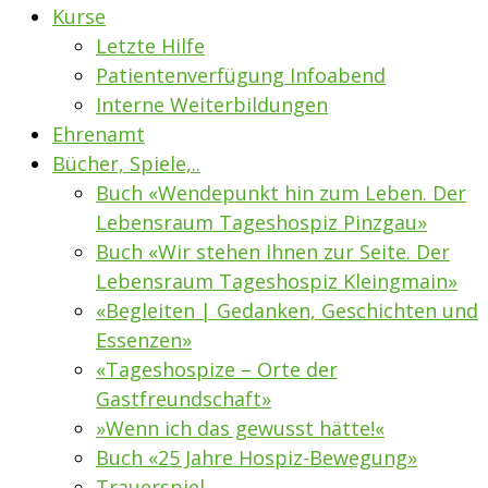
Kurse
Letzte Hilfe
Patientenverfügung Infoabend
Interne Weiterbildungen
Ehrenamt
Bücher, Spiele,..
Buch «Wendepunkt hin zum Leben. Der
Lebensraum Tageshospiz Pinzgau»
Buch «Wir stehen Ihnen zur Seite. Der
Lebensraum Tageshospiz Kleingmain»
«Begleiten | Gedanken, Geschichten und
Essenzen»
«Tageshospize – Orte der
Gastfreundschaft»
»Wenn ich das gewusst hätte!«
Buch «25 Jahre Hospiz-Bewegung»
Trauerspiel