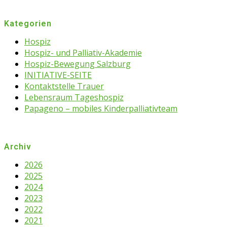
Kategorien
Hospiz
Hospiz- und Palliativ-Akademie
Hospiz-Bewegung Salzburg
INITIATIVE-SEITE
Kontaktstelle Trauer
Lebensraum Tageshospiz
Papageno – mobiles Kinderpalliativteam
Archiv
2026
2025
2024
2023
2022
2021