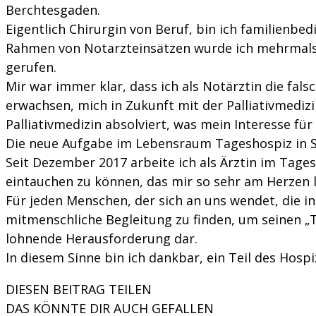
Berchtesgaden.
Eigentlich Chirurgin von Beruf, bin ich familienbed
Rahmen von Notarzteinsätzen wurde ich mehrmals 
gerufen.
Mir war immer klar, dass ich als Notärztin die fal
erwachsen, mich in Zukunft mit der Palliativmedizi
Palliativmedizin absolviert, was mein Interesse für
Die neue Aufgabe im Lebensraum Tageshospiz in S
Seit Dezember 2017 arbeite ich als Ärztin im Tages
eintauchen zu können, das mir so sehr am Herzen l
Für jeden Menschen, der sich an uns wendet, die i
mitmenschliche Begleitung zu finden, um seinen „
lohnende Herausforderung dar.
In diesem Sinne bin ich dankbar, ein Teil des Hos
DIESEN BEITRAG TEILEN
DAS KÖNNTE DIR AUCH GEFALLEN