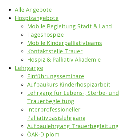
Alle Angebote
Hospizangebote
Mobile Begleitung Stadt & Land
Tageshospize
Mobile Kinderpalliativteams
Kontaktstelle Trauer
Hospiz & Palliativ Akademie
Lehrgänge
Einführungsseminare
Aufbaukurs Kinderhospizarbeit
Lehrgang für Lebens-, Sterbe- und
Trauerbegleitung
Interprofessioneller
Palliativbasislehrgang
Aufbaulehrgang Trauerbegleitung
ÖAK-Diplom