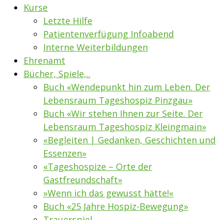
Kurse
Letzte Hilfe
Patientenverfügung Infoabend
Interne Weiterbildungen
Ehrenamt
Bücher, Spiele,..
Buch «Wendepunkt hin zum Leben. Der
Lebensraum Tageshospiz Pinzgau»
Buch «Wir stehen Ihnen zur Seite. Der
Lebensraum Tageshospiz Kleingmain»
«Begleiten | Gedanken, Geschichten und
Essenzen»
«Tageshospize – Orte der
Gastfreundschaft»
»Wenn ich das gewusst hätte!«
Buch «25 Jahre Hospiz-Bewegung»
Trauerspiel