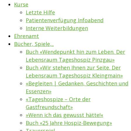
Kurse
Letzte Hilfe
Patientenverfügung Infoabend
Interne Weiterbildungen
Ehrenamt
Bücher, Spiele,..
Buch «Wendepunkt hin zum Leben. Der
Lebensraum Tageshospiz Pinzgau»
Buch «Wir stehen Ihnen zur Seite. Der
Lebensraum Tageshospiz Kleingmain»
«Begleiten | Gedanken, Geschichten und
Essenzen»
«Tageshospize – Orte der
Gastfreundschaft»
»Wenn ich das gewusst hätte!«
Buch «25 Jahre Hospiz-Bewegung»
Trauerspiel