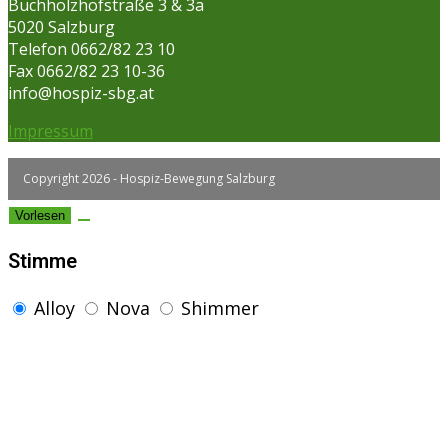
Buchholzhofstraße 3 & 3a
5020 Salzburg
Telefon 0662/82 23 10
Fax 0662/82 23 10-36
info@hospiz-sbg.at
Impressum
Copyright 2026 - Hospiz-Bewegung Salzburg
Vorlesen
Stimme
Alloy
Nova
Shimmer