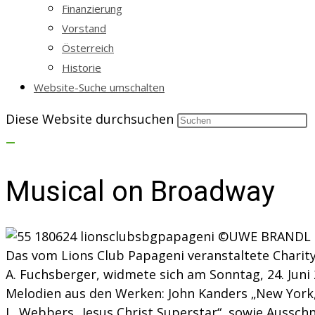
Finanzierung
Vorstand
Österreich
Historie
Website-Suche umschalten
Diese Website durchsuchen
Musical on Broadway
Das vom Lions Club Papageni veranstaltete Charit
A. Fuchsberger, widmete sich am Sonntag, 24. Juni
Melodien aus den Werken: John Kanders „New York,
L. Webbers „Jesus Christ Superstar“, sowie Ausschn