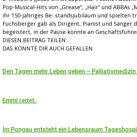
Pop-Musical-Hits von „Grease“, „Hair“ und ABBAs „
ihr 150-jähriges Be- standsjubiläum und spielten 
Fuchsberger gab als Dirigent, Pianist und Sänger
begeistert, in der Pause konnte an Geschäftsführer
DIESEN BEITRAG TEILEN
DAS KÖNNTE DIR AUCH GEFALLEN
Den Tagen mehr Leben geben – Palliativmedizin
Emmi reitet.
Im Pongau entsteht ein Lebensraum Tageshosp