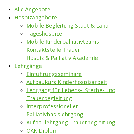
Alle Angebote
Hospizangebote
Mobile Begleitung Stadt & Land
Tageshospize
Mobile Kinderpalliativteams
Kontaktstelle Trauer
Hospiz & Palliativ Akademie
Lehrgänge
Einführungsseminare
Aufbaukurs Kinderhospizarbeit
Lehrgang für Lebens-, Sterbe- und
Trauerbegleitung
Interprofessioneller
Palliativbasislehrgang
Aufbaulehrgang Trauerbegleitung
ÖAK-Diplom