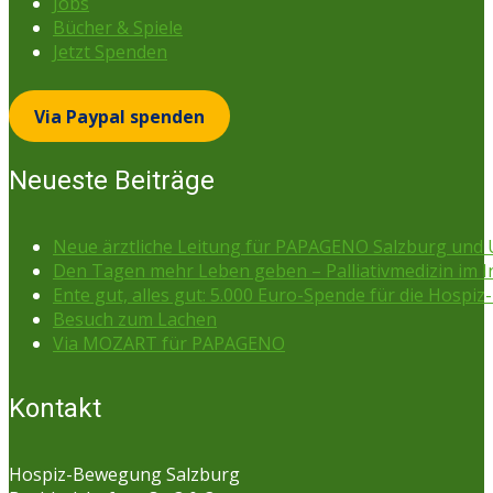
Jobs
Bücher & Spiele
Jetzt Spenden
Via Paypal spenden
Neueste Beiträge
Neue ärztliche Leitung für PAPAGENO Salzburg un
Den Tagen mehr Leben geben – Palliativmedizin im 
Ente gut, alles gut: 5.000 Euro-Spende für die Hospiz-
Besuch zum Lachen
Via MOZART für PAPAGENO
Kontakt
Hospiz-Bewegung Salzburg