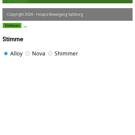
Impressum
Copyright 2026 - Hospiz-Bewegung Salzburg
Vorlesen
Stimme
Alloy
Nova
Shimmer