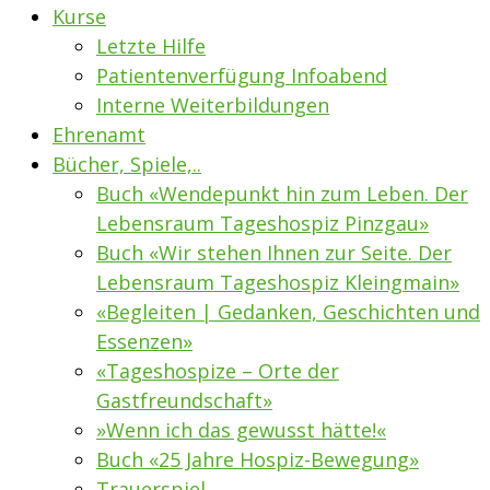
Kurse
Letzte Hilfe
Patientenverfügung Infoabend
Interne Weiterbildungen
Ehrenamt
Bücher, Spiele,..
Buch «Wendepunkt hin zum Leben. Der
Lebensraum Tageshospiz Pinzgau»
Buch «Wir stehen Ihnen zur Seite. Der
Lebensraum Tageshospiz Kleingmain»
«Begleiten | Gedanken, Geschichten und
Essenzen»
«Tageshospize – Orte der
Gastfreundschaft»
»Wenn ich das gewusst hätte!«
Buch «25 Jahre Hospiz-Bewegung»
Trauerspiel