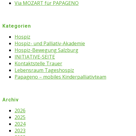
Via MOZART für PAPAGENO
Kategorien
Hospiz
Hospiz- und Palliativ-Akademie
Hospiz-Bewegung Salzburg
INITIATIVE-SEITE
Kontaktstelle Trauer
Lebensraum Tageshospiz
Papageno – mobiles Kinderpalliativteam
Archiv
2026
2025
2024
2023