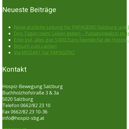
Neueste Beiträge
Neue ärztliche Leitung für PAPAGENO Salzburg un
Den Tagen mehr Leben geben – Palliativmedizin im 
Ente gut, alles gut: 5.000 Euro-Spende für die Hospiz-
Besuch zum Lachen
Via MOZART für PAPAGENO
Kontakt
Hospiz-Bewegung Salzburg
Buchholzhofstraße 3 & 3a
5020 Salzburg
Telefon 0662/82 23 10
Fax 0662/82 23 10-36
info@hospiz-sbg.at