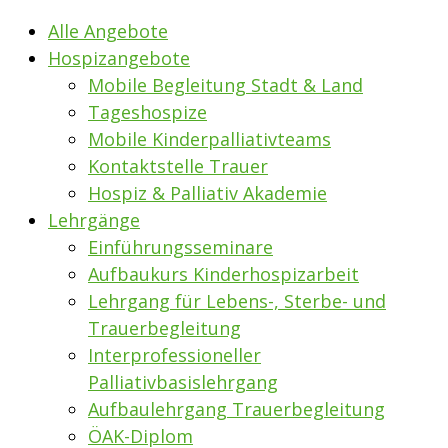
Alle Angebote
Hospizangebote
Mobile Begleitung Stadt & Land
Tageshospize
Mobile Kinderpalliativteams
Kontaktstelle Trauer
Hospiz & Palliativ Akademie
Lehrgänge
Einführungsseminare
Aufbaukurs Kinderhospizarbeit
Lehrgang für Lebens-, Sterbe- und
Trauerbegleitung
Interprofessioneller
Palliativbasislehrgang
Aufbaulehrgang Trauerbegleitung
ÖAK-Diplom