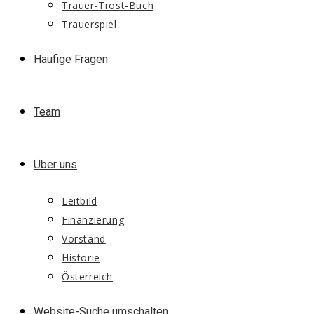
Trauer-Trost-Buch
Trauerspiel
Häufige Fragen
Team
Über uns
Leitbild
Finanzierung
Vorstand
Historie
Österreich
Website-Suche umschalten