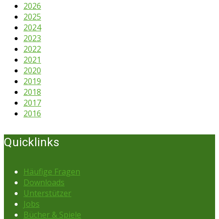
2026
2025
2024
2023
2022
2021
2020
2019
2018
2017
2016
Quicklinks
Häufige Fragen
Downloads
Unterstützer
Jobs
Bücher & Spiele