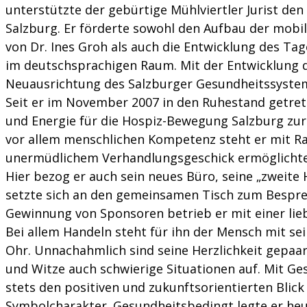
unterstützte der gebürtige Mühlviertler Jurist de
Salzburg. Er förderte sowohl den Aufbau der mobi
von Dr. Ines Groh als auch die Entwicklung des Ta
im deutschsprachigen Raum. Mit der Entwicklung de
Neuausrichtung des Salzburger Gesundheitssystem
Seit er im November 2007 in den Ruhestand getreten
und Energie für die Hospiz-Bewegung Salzburg zur V
vor allem menschlichen Kompetenz steht er mit Rat
unermüdlichem Verhandlungsgeschick ermöglichte 
Hier bezog er auch sein neues Büro, seine „zweite
setzte sich an den gemeinsamen Tisch zum Bespre
Gewinnung von Sponsoren betrieb er mit einer lie
Bei allem Handeln steht für ihn der Mensch mit sein
Ohr. Unnachahmlich sind seine Herzlichkeit gepaa
und Witze auch schwierige Situationen auf. Mit Ges
stets den positiven und zukunftsorientierten Blic
Symbolcharakter. Gesundheitsbedingt legte er heuer