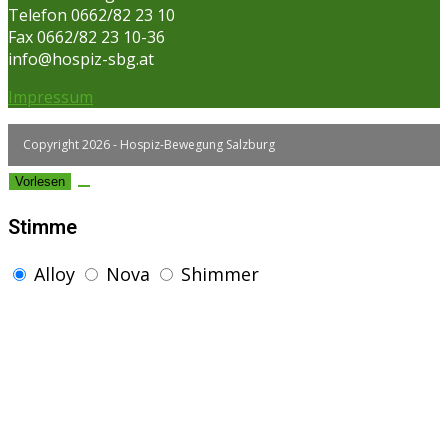
Telefon 0662/82 23 10
Fax 0662/82 23 10-36
info@hospiz-sbg.at
Impressum
Copyright 2026 - Hospiz-Bewegung Salzburg
Vorlesen
Stimme
Alloy
Nova
Shimmer