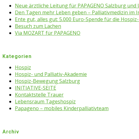
Neue ärztliche Leitung für PAPAGENO Salzburg un
Den Tagen mehr Leben geben – Palliativmedizin im 
Ente gut, alles gut: 5.000 Euro-Spende für die Hospiz-
Besuch zum Lachen
Via MOZART für PAPAGENO
Kategorien
Hospiz
Hospiz- und Palliativ-Akademie
Hospiz-Bewegung Salzburg
INITIATIVE-SEITE
Kontaktstelle Trauer
Lebensraum Tageshospiz
Papageno – mobiles Kinderpalliativteam
Archiv