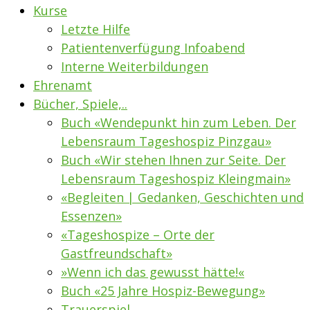
Kurse
Letzte Hilfe
Patientenverfügung Infoabend
Interne Weiterbildungen
Ehrenamt
Bücher, Spiele,..
Buch «Wendepunkt hin zum Leben. Der
Lebensraum Tageshospiz Pinzgau»
Buch «Wir stehen Ihnen zur Seite. Der
Lebensraum Tageshospiz Kleingmain»
«Begleiten | Gedanken, Geschichten und
Essenzen»
«Tageshospize – Orte der
Gastfreundschaft»
»Wenn ich das gewusst hätte!«
Buch «25 Jahre Hospiz-Bewegung»
Trauerspiel