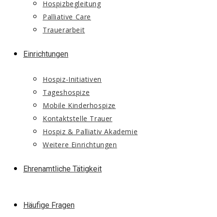
Hospizbegleitung
Palliative Care
Trauerarbeit
Einrichtungen
Hospiz-Initiativen
Tageshospize
Mobile Kinderhospize
Kontaktstelle Trauer
Hospiz & Palliativ Akademie
Weitere Einrichtungen
Ehrenamtliche Tätigkeit
Häufige Fragen