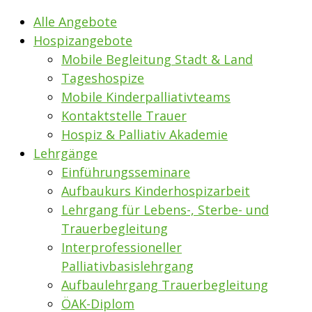
Alle Angebote
Hospizangebote
Mobile Begleitung Stadt & Land
Tageshospize
Mobile Kinderpalliativteams
Kontaktstelle Trauer
Hospiz & Palliativ Akademie
Lehrgänge
Einführungsseminare
Aufbaukurs Kinderhospizarbeit
Lehrgang für Lebens-, Sterbe- und
Trauerbegleitung
Interprofessioneller
Palliativbasislehrgang
Aufbaulehrgang Trauerbegleitung
ÖAK-Diplom