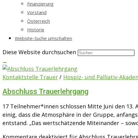
Finanzierung
Vorstand
Österreich
Historie
Website-Suche umschalten
Diese Website durchsuchen
Kontaktstelle Trauer
/
Hospiz- und Palliativ-Akade
Abschluss Trauerlehrgang
17 Teilnehmer*innen schlossen Mitte Juni den 13. 
einig, dass die Atmosphäre in der Gruppe, anfang
entstand. „Das wertschätzende Miteinander – sow
Kommentare deaktiviert
für Abschluss Trauerlehr