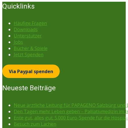
Quicklinks
Häufige Fragen
Downloads
Unterstützer
Jobs
Bücher & Spiele
Jetzt Spenden
Via Paypal spenden
Neueste Beiträge
Neue ärztliche Leitung für PAPAGENO Salzburg un
Den Tagen mehr Leben geben – Palliativmedizin im 
Ente gut, alles gut: 5.000 Euro-Spende für die Hospiz-
Besuch zum Lachen