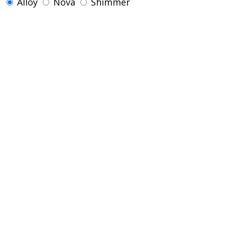
Alloy
Nova
Shimmer