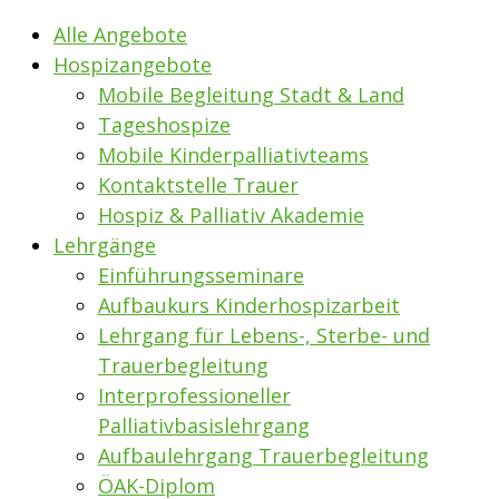
Alle Angebote
Hospizangebote
Mobile Begleitung Stadt & Land
Tageshospize
Mobile Kinderpalliativteams
Kontaktstelle Trauer
Hospiz & Palliativ Akademie
Lehrgänge
Einführungsseminare
Aufbaukurs Kinderhospizarbeit
Lehrgang für Lebens-, Sterbe- und
Trauerbegleitung
Interprofessioneller
Palliativbasislehrgang
Aufbaulehrgang Trauerbegleitung
ÖAK-Diplom