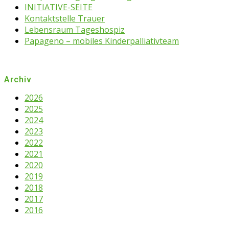
INITIATIVE-SEITE
Kontaktstelle Trauer
Lebensraum Tageshospiz
Papageno – mobiles Kinderpalliativteam
Archiv
2026
2025
2024
2023
2022
2021
2020
2019
2018
2017
2016