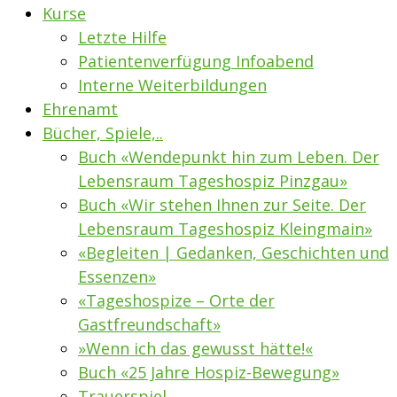
Kurse
Letzte Hilfe
Patientenverfügung Infoabend
Interne Weiterbildungen
Ehrenamt
Bücher, Spiele,..
Buch «Wendepunkt hin zum Leben. Der
Lebensraum Tageshospiz Pinzgau»
Buch «Wir stehen Ihnen zur Seite. Der
Lebensraum Tageshospiz Kleingmain»
«Begleiten | Gedanken, Geschichten und
Essenzen»
«Tageshospize – Orte der
Gastfreundschaft»
»Wenn ich das gewusst hätte!«
Buch «25 Jahre Hospiz-Bewegung»
Trauerspiel