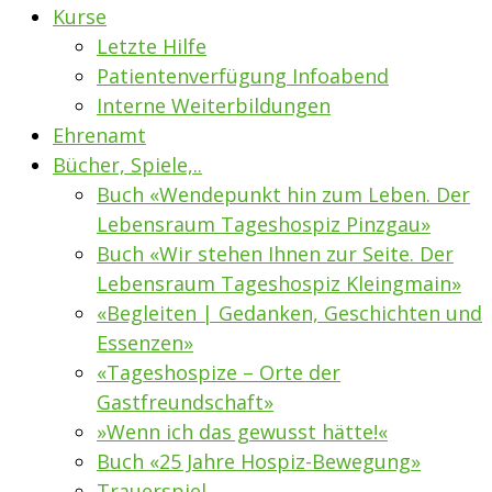
Kurse
Letzte Hilfe
Patientenverfügung Infoabend
Interne Weiterbildungen
Ehrenamt
Bücher, Spiele,..
Buch «Wendepunkt hin zum Leben. Der
Lebensraum Tageshospiz Pinzgau»
Buch «Wir stehen Ihnen zur Seite. Der
Lebensraum Tageshospiz Kleingmain»
«Begleiten | Gedanken, Geschichten und
Essenzen»
«Tageshospize – Orte der
Gastfreundschaft»
»Wenn ich das gewusst hätte!«
Buch «25 Jahre Hospiz-Bewegung»
Trauerspiel