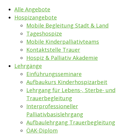
Alle Angebote
Hospizangebote
Mobile Begleitung Stadt & Land
Tageshospize
Mobile Kinderpalliativteams
Kontaktstelle Trauer
Hospiz & Palliativ Akademie
Lehrgänge
Einführungsseminare
Aufbaukurs Kinderhospizarbeit
Lehrgang für Lebens-, Sterbe- und
Trauerbegleitung
Interprofessioneller
Palliativbasislehrgang
Aufbaulehrgang Trauerbegleitung
ÖAK-Diplom