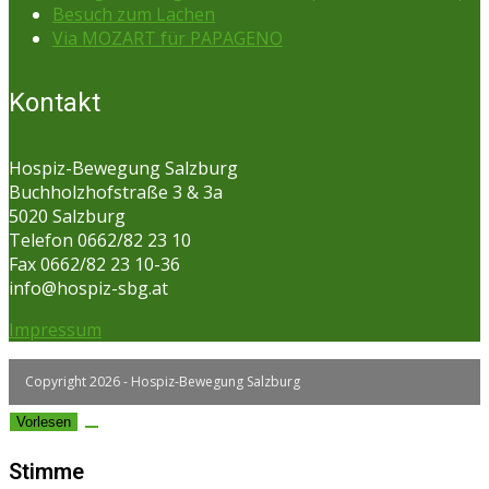
Besuch zum Lachen
Via MOZART für PAPAGENO
Kontakt
Hospiz-Bewegung Salzburg
Buchholzhofstraße 3 & 3a
5020 Salzburg
Telefon 0662/82 23 10
Fax 0662/82 23 10-36
info@hospiz-sbg.at
Impressum
Copyright 2026 - Hospiz-Bewegung Salzburg
Vorlesen
Stimme