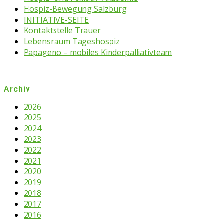
Hospiz-Bewegung Salzburg
INITIATIVE-SEITE
Kontaktstelle Trauer
Lebensraum Tageshospiz
Papageno – mobiles Kinderpalliativteam
Archiv
2026
2025
2024
2023
2022
2021
2020
2019
2018
2017
2016