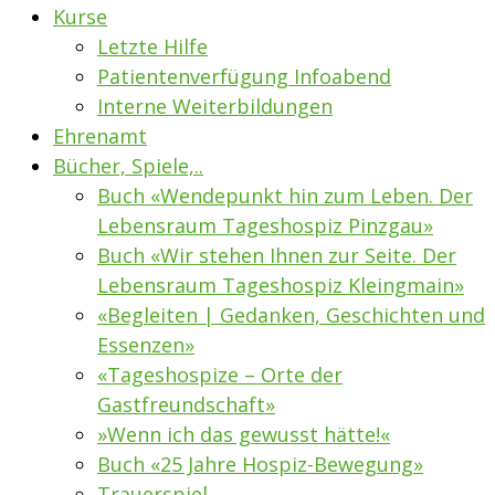
Kurse
Letzte Hilfe
Patientenverfügung Infoabend
Interne Weiterbildungen
Ehrenamt
Bücher, Spiele,..
Buch «Wendepunkt hin zum Leben. Der
Lebensraum Tageshospiz Pinzgau»
Buch «Wir stehen Ihnen zur Seite. Der
Lebensraum Tageshospiz Kleingmain»
«Begleiten | Gedanken, Geschichten und
Essenzen»
«Tageshospize – Orte der
Gastfreundschaft»
»Wenn ich das gewusst hätte!«
Buch «25 Jahre Hospiz-Bewegung»
Trauerspiel