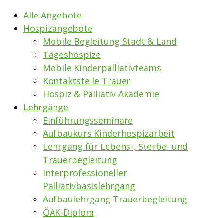
Alle Angebote
Hospizangebote
Mobile Begleitung Stadt & Land
Tageshospize
Mobile Kinderpalliativteams
Kontaktstelle Trauer
Hospiz & Palliativ Akademie
Lehrgänge
Einführungsseminare
Aufbaukurs Kinderhospizarbeit
Lehrgang für Lebens-, Sterbe- und
Trauerbegleitung
Interprofessioneller
Palliativbasislehrgang
Aufbaulehrgang Trauerbegleitung
ÖAK-Diplom