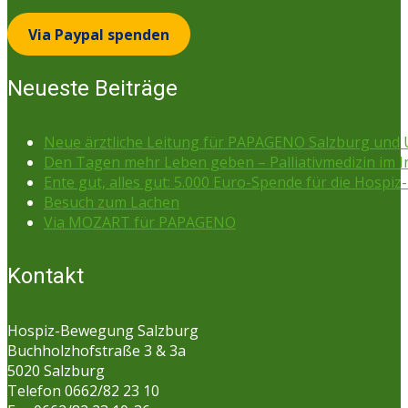
Via Paypal spenden
Neueste Beiträge
Neue ärztliche Leitung für PAPAGENO Salzburg un
Den Tagen mehr Leben geben – Palliativmedizin im 
Ente gut, alles gut: 5.000 Euro-Spende für die Hospiz-
Besuch zum Lachen
Via MOZART für PAPAGENO
Kontakt
Hospiz-Bewegung Salzburg
Buchholzhofstraße 3 & 3a
5020 Salzburg
Telefon 0662/82 23 10