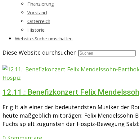
Finanzierung
Vorstand
Österreich
Historie
Website-Suche umschalten
Diese Website durchsuchen
Hospiz
12.11.: Benefizkonzert Felix Mendelsso
Er gilt als einer der bedeutendsten Musiker der Ro
heute maßgeblich mitprägen: Felix Mendelssohn-Ba
Fuchs spielt zugunsten der Hospiz-Bewegung Sal
0 Kommentare