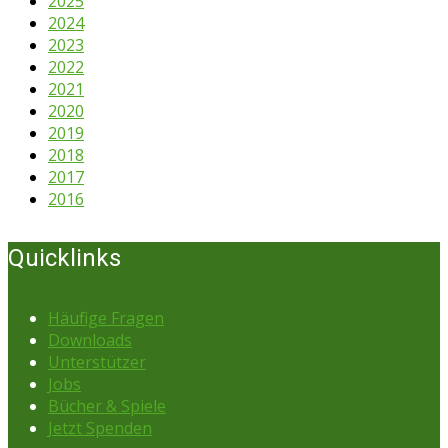
2025
2024
2023
2022
2021
2020
2019
2018
2017
2016
Quicklinks
Häufige Fragen
Downloads
Unterstützer
Jobs
Bücher & Spiele
Jetzt Spenden