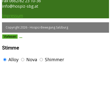
Fax 0662/82 23 10-36
info@hospiz-sbg.at
Impressum
Copyright 2026 - Hospiz-Bewegung Salzburg
Vorlesen
Stimme
Alloy
Nova
Shimmer