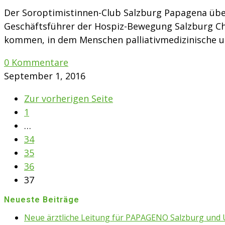
Der Soroptimistinnen-Club Salzburg Papagena über
Geschäftsführer der Hospiz-Bewegung Salzburg Chr
kommen, in dem Menschen palliativmedizinische 
0 Kommentare
September 1, 2016
Zur vorherigen Seite
1
…
34
35
36
37
Neueste Beiträge
Neue ärztliche Leitung für PAPAGENO Salzburg un