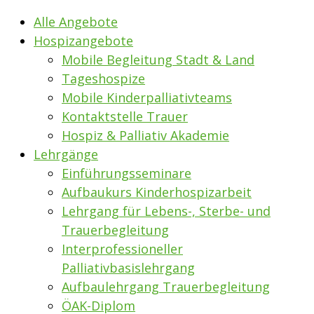
Alle Angebote
Hospizangebote
Mobile Begleitung Stadt & Land
Tageshospize
Mobile Kinderpalliativteams
Kontaktstelle Trauer
Hospiz & Palliativ Akademie
Lehrgänge
Einführungsseminare
Aufbaukurs Kinderhospizarbeit
Lehrgang für Lebens-, Sterbe- und
Trauerbegleitung
Interprofessioneller
Palliativbasislehrgang
Aufbaulehrgang Trauerbegleitung
ÖAK-Diplom