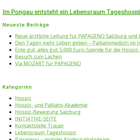
Im Pongau entsteht ein Lebensraum Tageshosp
Neueste Beiträge
Neue ärztliche Leitung für PAPAGENO Salzburg un
Den Tagen mehr Leben geben – Palliativmedizin im 
Ente gut, alles gut: 5.000 Euro-Spende für die Hospiz-
Besuch zum Lachen
Via MOZART für PAPAGENO
Kategorien
Hospiz
Hospiz- und Palliativ-Akademie
Hospiz-Bewegung Salzburg
INITIATIVE-SEITE
Kontaktstelle Trauer
Lebensraum Tageshospiz
Papageno – mobiles Kinderpalliativteam