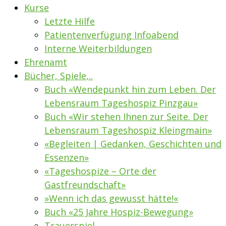
Kurse
Letzte Hilfe
Patientenverfügung Infoabend
Interne Weiterbildungen
Ehrenamt
Bücher, Spiele,..
Buch «Wendepunkt hin zum Leben. Der
Lebensraum Tageshospiz Pinzgau»
Buch «Wir stehen Ihnen zur Seite. Der
Lebensraum Tageshospiz Kleingmain»
«Begleiten | Gedanken, Geschichten und
Essenzen»
«Tageshospize – Orte der
Gastfreundschaft»
»Wenn ich das gewusst hätte!«
Buch «25 Jahre Hospiz-Bewegung»
Trauerspiel