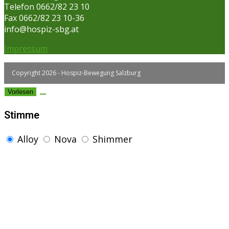
Telefon 0662/82 23 10
Fax 0662/82 23 10-36
info@hospiz-sbg.at
Impressum
Copyright 2026 - Hospiz-Bewegung Salzburg
Vorlesen
Stimme
Alloy
Nova
Shimmer