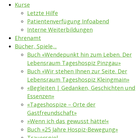
Kurse
Letzte Hilfe
Patientenverfügung Infoabend
Interne Weiterbildungen
Ehrenamt
Bücher, Spiele,..
Buch «Wendepunkt hin zum Leben. Der
Lebensraum Tageshospiz Pinzgau»
Buch «Wir stehen Ihnen zur Seite. Der
Lebensraum Tageshospiz Kleingmain»
«Begleiten | Gedanken, Geschichten und
Essenzen»
«Tageshospize – Orte der
Gastfreundschaft»
»Wenn ich das gewusst hätte!«
Buch «25 Jahre Hospiz-Bewegung»
Trauerspiel