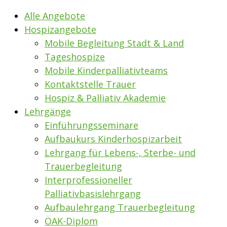
Alle Angebote
Hospizangebote
Mobile Begleitung Stadt & Land
Tageshospize
Mobile Kinderpalliativteams
Kontaktstelle Trauer
Hospiz & Palliativ Akademie
Lehrgänge
Einführungsseminare
Aufbaukurs Kinderhospizarbeit
Lehrgang für Lebens-, Sterbe- und
Trauerbegleitung
Interprofessioneller
Palliativbasislehrgang
Aufbaulehrgang Trauerbegleitung
ÖAK-Diplom