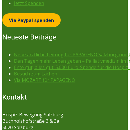
Jetzt Spenden
Via Paypal spenden
Neueste Beiträge
Neue ärztliche Leitung für PAPAGENO Salzburg un
Den Tagen mehr Leben geben – Palliativmedizin im 
Ente gut, alles gut: 5.000 Euro-Spende für die Hospiz-
Besuch zum Lachen
Via MOZART für PAPAGENO
Kontakt
Hospiz-Bewegung Salzburg
Buchholzhofstraße 3 & 3a
5020 Salzburg