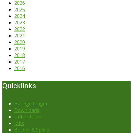
2026
2025
2024
2023
2022
2021
2020
2019
2018
2017
2016
Quicklinks
Häufige Fragen
Downloads
Unterstützer
Jobs
Bücher & Spiele