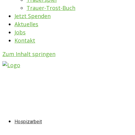
Trauer-Trost-Buch
Jetzt Spenden
Aktuelles
Jobs
Kontakt
Zum Inhalt springen
Hospizarbeit