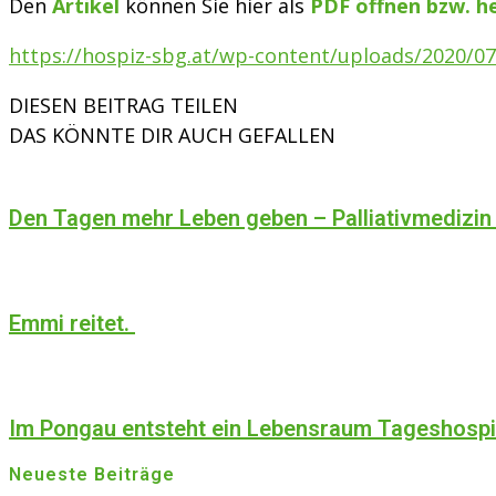
Den
Artikel
können Sie hier als
PDF öffnen bzw. h
https://hospiz-sbg.at/wp-content/uploads/2020/0
DIESEN BEITRAG TEILEN
DAS KÖNNTE DIR AUCH GEFALLEN
Den Tagen mehr Leben geben – Palliativmedizin
Emmi reitet.
Im Pongau entsteht ein Lebensraum Tageshosp
Neueste Beiträge