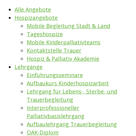
Alle Angebote
Hospizangebote
Mobile Begleitung Stadt & Land
Tageshospize
Mobile Kinderpalliativteams
Kontaktstelle Trauer
Hospiz & Palliativ Akademie
Lehrgänge
Einführungsseminare
Aufbaukurs Kinderhospizarbeit
Lehrgang für Lebens-, Sterbe- und
Trauerbegleitung
Interprofessioneller
Palliativbasislehrgang
Aufbaulehrgang Trauerbegleitung
ÖAK-Diplom