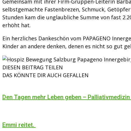
Gemeinsam mit ihrer Firm-Gruppen-Leiterin Barbar
selbstgemachte Fastenbrezen, Schmuck, Getöpfertes
Stunden kam die unglaubliche Summe von fast 2.2
erhöht hat.
Ein herzliches Dankeschön vom PAPAGENO Innergeb
Kinder an andere denken, denen es nicht so gut ge
DIESEN BEITRAG TEILEN
DAS KÖNNTE DIR AUCH GEFALLEN
Den Tagen mehr Leben geben – Palliativmedizin
Emmi reitet.