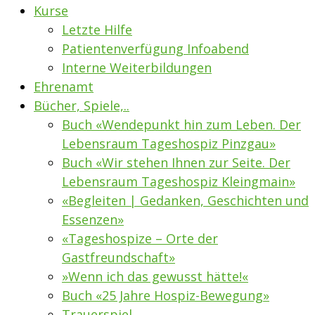
Kurse
Letzte Hilfe
Patientenverfügung Infoabend
Interne Weiterbildungen
Ehrenamt
Bücher, Spiele,..
Buch «Wendepunkt hin zum Leben. Der
Lebensraum Tageshospiz Pinzgau»
Buch «Wir stehen Ihnen zur Seite. Der
Lebensraum Tageshospiz Kleingmain»
«Begleiten | Gedanken, Geschichten und
Essenzen»
«Tageshospize – Orte der
Gastfreundschaft»
»Wenn ich das gewusst hätte!«
Buch «25 Jahre Hospiz-Bewegung»
Trauerspiel