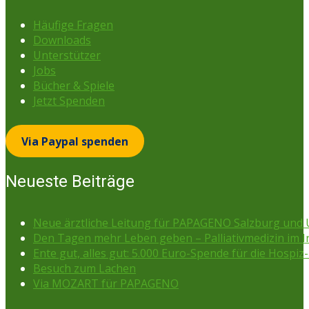
Häufige Fragen
Downloads
Unterstützer
Jobs
Bücher & Spiele
Jetzt Spenden
Via Paypal spenden
Neueste Beiträge
Neue ärztliche Leitung für PAPAGENO Salzburg un
Den Tagen mehr Leben geben – Palliativmedizin im 
Ente gut, alles gut: 5.000 Euro-Spende für die Hospiz-
Besuch zum Lachen
Via MOZART für PAPAGENO