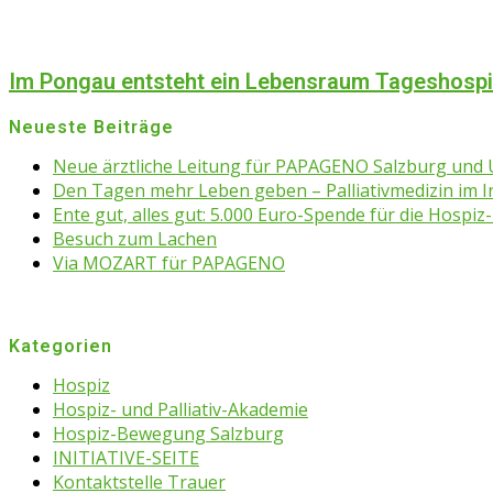
Im Pongau entsteht ein Lebensraum Tageshosp
Neueste Beiträge
Neue ärztliche Leitung für PAPAGENO Salzburg un
Den Tagen mehr Leben geben – Palliativmedizin im 
Ente gut, alles gut: 5.000 Euro-Spende für die Hospiz-
Besuch zum Lachen
Via MOZART für PAPAGENO
Kategorien
Hospiz
Hospiz- und Palliativ-Akademie
Hospiz-Bewegung Salzburg
INITIATIVE-SEITE
Kontaktstelle Trauer