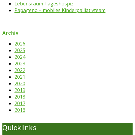
Lebensraum Tageshospiz
Papageno – mobiles Kinderpalliativteam
Archiv
2026
2025
2024
2023
2022
2021
2020
2019
2018
2017
2016
Quicklinks