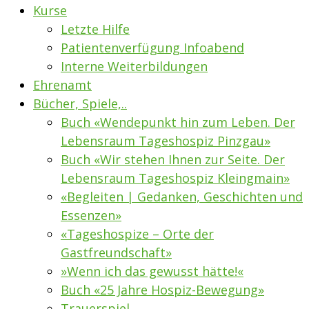
Kurse
Letzte Hilfe
Patientenverfügung Infoabend
Interne Weiterbildungen
Ehrenamt
Bücher, Spiele,..
Buch «Wendepunkt hin zum Leben. Der
Lebensraum Tageshospiz Pinzgau»
Buch «Wir stehen Ihnen zur Seite. Der
Lebensraum Tageshospiz Kleingmain»
«Begleiten | Gedanken, Geschichten und
Essenzen»
«Tageshospize – Orte der
Gastfreundschaft»
»Wenn ich das gewusst hätte!«
Buch «25 Jahre Hospiz-Bewegung»
Trauerspiel