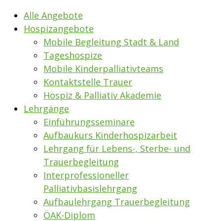
Alle Angebote
Hospizangebote
Mobile Begleitung Stadt & Land
Tageshospize
Mobile Kinderpalliativteams
Kontaktstelle Trauer
Hospiz & Palliativ Akademie
Lehrgänge
Einführungsseminare
Aufbaukurs Kinderhospizarbeit
Lehrgang für Lebens-, Sterbe- und
Trauerbegleitung
Interprofessioneller
Palliativbasislehrgang
Aufbaulehrgang Trauerbegleitung
ÖAK-Diplom