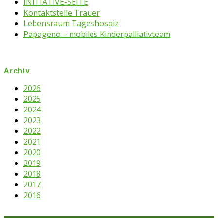
INITIATIVE-SEITE
Kontaktstelle Trauer
Lebensraum Tageshospiz
Papageno – mobiles Kinderpalliativteam
Archiv
2026
2025
2024
2023
2022
2021
2020
2019
2018
2017
2016